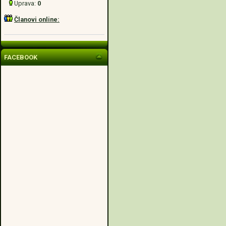
Uprava:
0
Članovi online:
FACEBOOK