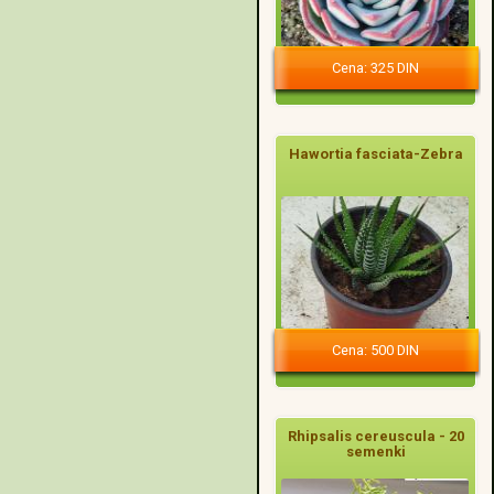
Cena: 325 DIN
Hawortia fasciata-Zebra
Cena: 500 DIN
Rhipsalis cereuscula - 20
semenki