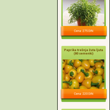
Cena: 275 DIN
Paprika trešnja žuta ljuta
(80 semenki)
Cena: 220 DIN