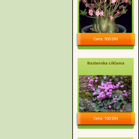
Cena: 500 DIN
Bastenska ciklama
Cena: 100 DIN