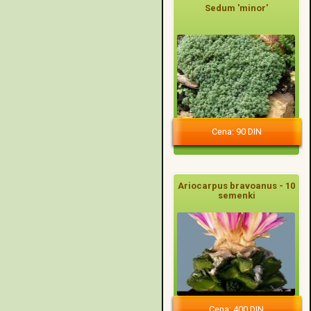
Sedum 'minor'
Cena: 90 DIN
Ariocarpus bravoanus - 10
semenki
Cena: 400 DIN