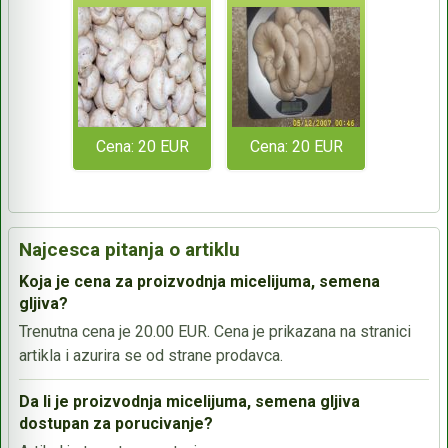
Cena: 20 EUR
Cena: 20 EUR
Najcesca pitanja o artiklu
Koja je cena za proizvodnja micelijuma, semena
gljiva?
Trenutna cena je 20.00 EUR. Cena je prikazana na stranici
artikla i azurira se od strane prodavca.
Da li je proizvodnja micelijuma, semena gljiva
dostupan za porucivanje?