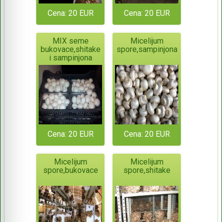
Cena: 20 EUR
Cena: 20 EUR
MIX seme
Micelijum
bukovace,shitake
spore,sampinjona
i sampinjona
Cena: 20 EUR
Cena: 20 EUR
Micelijum
Micelijum
spore,bukovace
spore,shitake