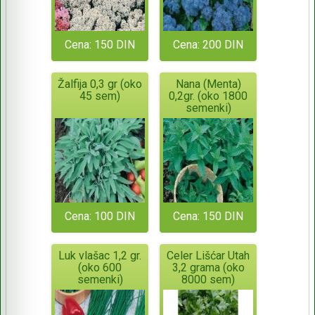
Cena: 150 DIN
Cena: 200 DIN
Žalfija 0,3 gr (oko
Nana (Menta)
45 sem)
0,2gr. (oko 1800
semenki)
Cena: 100 DIN
Cena: 150 DIN
Luk vlašac 1,2 gr.
Celer Lišćar Utah
(oko 600
3,2 grama (oko
semenki)
8000 sem)