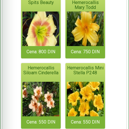
Spits Beauty
Hemerocallis
Mary Todd
Cena: 800 DIN
Cena: 750 DIN
Hemerocallis
Hemerocallis Mini
Siloam Cinderella
Stella P248
Cena: 550 DIN
Cena: 550 DIN