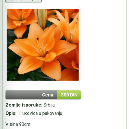
Cena:
300 DIN
Zemlje isporuke:
Srbija
Opis:
1 lukovica u pakovanju
Visina 90cm