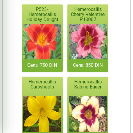
P523-
Hemerocallis
Hemerocallis
Cherry Valentine
Holiday Delight
P10067
Cena: 750 DIN
Cena: 850 DIN
Hemerocallis
Hemerocallis
Cartwheels
Sabine Bauer