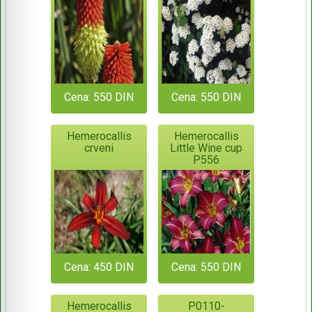
Cena: 550 DIN
Cena: 550 DIN
Hemerocallis
Hemerocallis
crveni
Little Wine cup
P556
Cena: 450 DIN
Cena: 550 DIN
Hemerocallis
P0110-