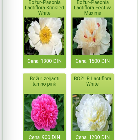
Božur-Paeonia
Božur-Paeonia
Lactiflora Krinkled
Lactiflora Festiva
White
Maxima
Cena: 1300 DIN
Cena: 1500 DIN
Božur zeljasti
BOŽUR Lactiflora
tamno pink
White
Cena: 900 DIN
Cena: 1200 DIN