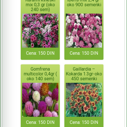
mix 0,3 gr (oko
oko 900 semenki
240 sem)
Cena: 150 DIN
Cena: 150 DIN
Gomfrena
Gaillardia –
multicolor 0,4gr (
Kokarda 1.3gr-oko
oko 140 sem)
450 semenki
Cena: 150 DIN
Cena: 150 DIN