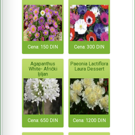
Cena: 150 DIN
Cena: 300 DIN
Agapanthus
Paeonia Lactiflora
White- Afrički
Laura Dessert
ljiljan
Cena: 650 DIN
Cena: 1200 DIN