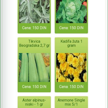
Cena: 150 DIN
Cena: 150 DIN
Tikvica
Kadifa žuta 1
Beogradska 2,7 gr
gram
Cena: 150 DIN
Cena: 150 DIN
Aster alpinus-
Anemone Single
niski - 1 gr
mix 5/1