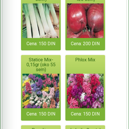
Cena: 150 DIN
Cena: 200 DIN
Statice Mix-
Phlox Mix
0,15gr (oko 55
sem)
Cena: 150 DIN
Cena: 150 DIN