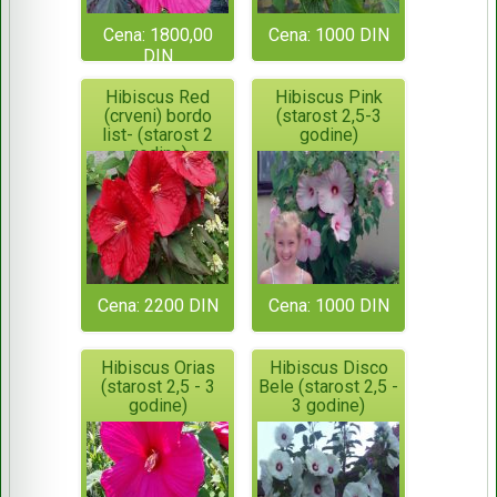
Cena: 1800,00
Cena: 1000 DIN
DIN
Hibiscus Red
Hibiscus Pink
(crveni) bordo
(starost 2,5-3
list- (starost 2
godine)
godine)
Cena: 2200 DIN
Cena: 1000 DIN
Hibiscus Orias
Hibiscus Disco
(starost 2,5 - 3
Bele (starost 2,5 -
godine)
3 godine)