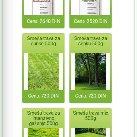
Cena: 2640 DIN
Cena: 2520 DIN
Smeša trava za
Smeša trava za
sunce 500g
senku 500g
Cena: 720 DIN
Cena: 720 DIN
Smeša trava za
Smeša trava mix
intenzivno
500g
gaženje 500g