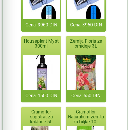
Cena: 3960 DIN
Cena: 3960 DIN
Houseplant Myst
Zemlja Floria za
300ml
orhideje 3L
Cena: 1500 DIN
Cena: 650 DIN
Gramoflor
Gramoflor
supstrat za
Naturahum zemlja
kaktuse 5L
za biljke 10L