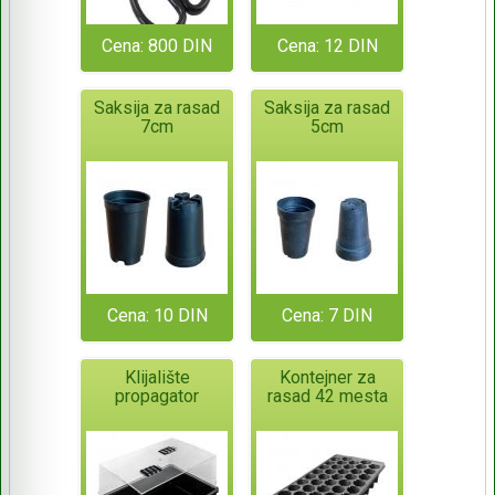
Cena: 800 DIN
Cena: 12 DIN
Saksija za rasad
Saksija za rasad
7cm
5cm
Cena: 10 DIN
Cena: 7 DIN
Klijalište
Kontejner za
propagator
rasad 42 mesta