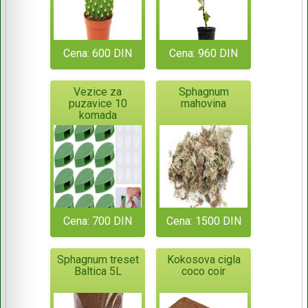
Cena: 600 DIN
Cena: 960 DIN
Vezice za
Sphagnum
puzavice 10
mahovina
komada
Cena: 700 DIN
Cena: 1500 DIN
Sphagnum treset
Kokosova cigla
Baltica 5L
coco coir