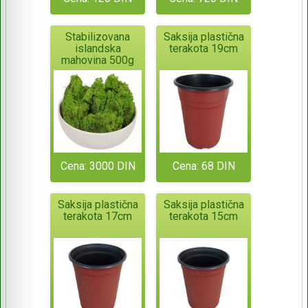
Stabilizovana
Saksija plastična
islandska
terakota 19cm
mahovina 500g
Cena: 3000 DIN
Cena: 68 DIN
Saksija plastična
Saksija plastična
terakota 17cm
terakota 15cm