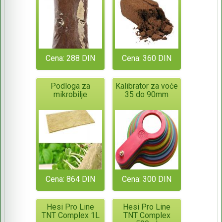
Cena: 288 DIN
Cena: 360 DIN
Podloga za
Kalibrator za voće
mikrobilje
35 do 90mm
Cena: 864 DIN
Cena: 300 DIN
Hesi Pro Line
Hesi Pro Line
TNT Complex 1L
TNT Complex