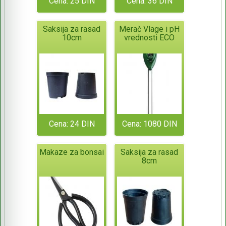
Cena: 25 DIN
Cena: 36 DIN
Saksija za rasad
Merač Vlage i pH
10cm
vrednosti ECO
Cena: 24 DIN
Cena: 1080 DIN
Makaze za bonsai
Saksija za rasad
8cm