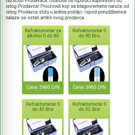
različitih Prodavaca. Uštedite na isporuci kupovinom od
istog Prodavca! Proizvodi koji se blagovremeno naruče od
istog Prodavca stižu u jednoj pošiljci. Ispod porudžbenice
nalaze se ostali artikli ovog prodavca.
Refraktometar za
Refraktometar 0
alkohol 0 do 80
do 90 Brix
Cena: 3960 DIN
Cena: 3960 DIN
Refraktometar 0
Refraktometar 0
do 40 Brix
do 32 Brix