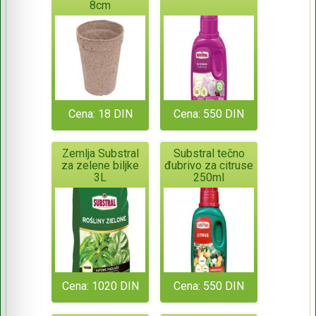
8cm
Cena: 18 DIN
Cena: 550 DIN
Zemlja Substral
Substral tečno
za zelene biljke
đubrivo za citruse
3L
250ml
Cena: 1020 DIN
Cena: 550 DIN