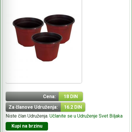
Cena:
18 DIN
Za članove Udruženja:
16.2 DIN
Niste član Udruženja.
Učlanite se u Udruženje Svet Biljaka
Kupi na brzinu