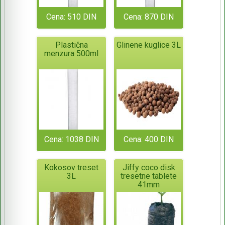
Cena: 510 DIN
Cena: 870 DIN
Plastična
Glinene kuglice 3L
menzura 500ml
Cena: 1038 DIN
Cena: 400 DIN
Kokosov treset
Jiffy coco disk
3L
tresetne tablete
41mm