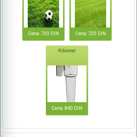
Cena: 720 DIN
Cena: 720 DIN
Kišomer
Cena: 840 DIN