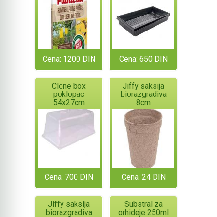
Cena: 1200 DIN
Cena: 650 DIN
Clone box
Jiffy saksija
poklopac
biorazgradiva
54x27cm
8cm
Cena: 700 DIN
Cena: 24 DIN
Jiffy saksija
Substral za
biorazgradiva
orhideje 250ml