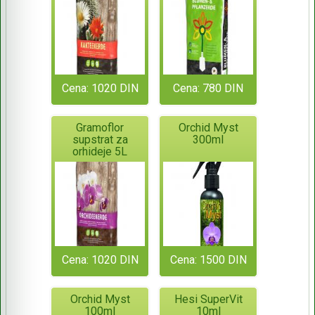
Cena: 1020 DIN
Cena: 780 DIN
Gramoflor
Orchid Myst
supstrat za
300ml
orhideje 5L
Cena: 1020 DIN
Cena: 1500 DIN
Orchid Myst
Hesi SuperVit
100ml
10ml