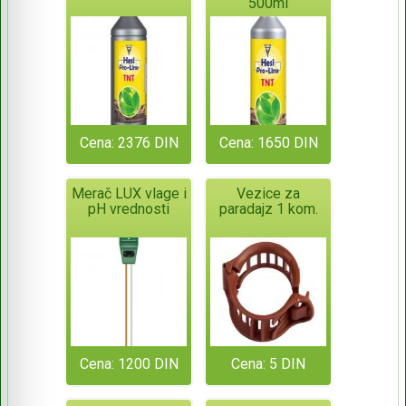
500ml
Cena: 2376 DIN
Cena: 1650 DIN
Merač LUX vlage i
Vezice za
pH vrednosti
paradajz 1 kom.
Cena: 1200 DIN
Cena: 5 DIN