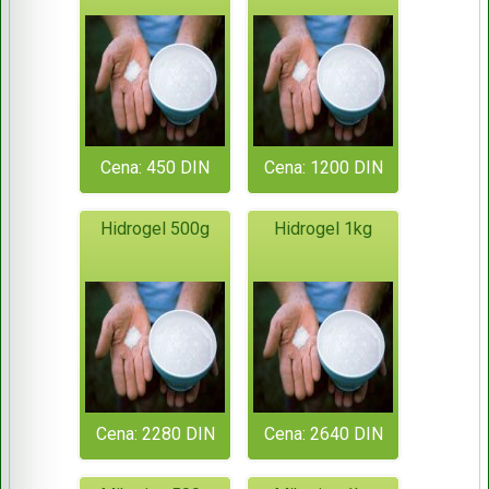
Cena: 450 DIN
Cena: 1200 DIN
Hidrogel 500g
Hidrogel 1kg
Cena: 2280 DIN
Cena: 2640 DIN