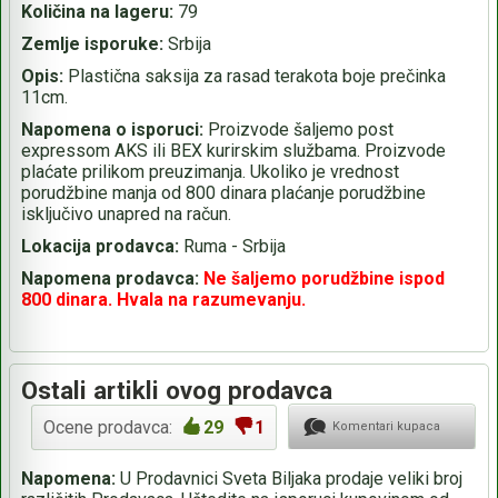
Količina na lageru:
79
Zemlje isporuke:
Srbija
Opis:
Plastična saksija za rasad terakota boje prečinka
11cm.
Napomena o isporuci:
Proizvode šaljemo post
expressom AKS ili BEX kurirskim službama. Proizvode
plaćate prilikom preuzimanja. Ukoliko je vrednost
porudžbine manja od 800 dinara plaćanje porudžbine
isključivo unapred na račun.
Lokacija prodavca:
Ruma - Srbija
Napomena prodavca:
Ne šaljemo porudžbine ispod
800 dinara. Hvala na razumevanju.
Ostali artikli ovog prodavca
Ocene prodavca:
29
1
Komentari kupaca
Napomena:
U Prodavnici Sveta Biljaka prodaje veliki broj