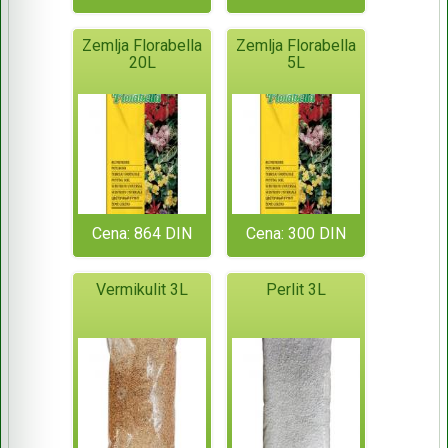
Zemlja Florabella
Zemlja Florabella
20L
5L
Cena: 864 DIN
Cena: 300 DIN
Vermikulit 3L
Perlit 3L