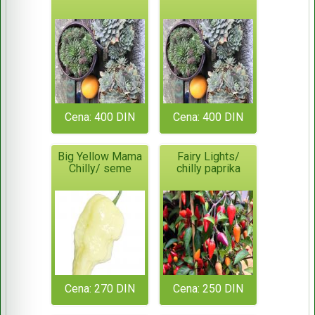
Cena: 400 DIN
Cena: 400 DIN
Big Yellow Mama
Fairy Lights/
Chilly/ seme
chilly paprika
Cena: 270 DIN
Cena: 250 DIN