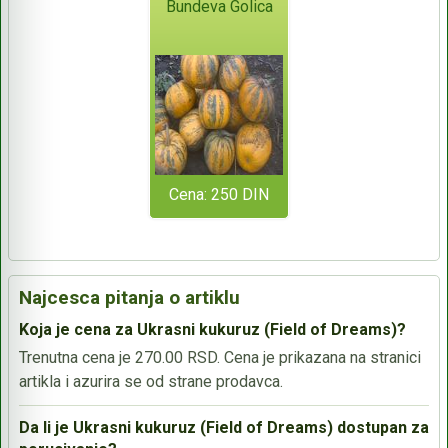
Bundeva Golica
Cena: 250 DIN
Najcesca pitanja o artiklu
Koja je cena za Ukrasni kukuruz (Field of Dreams)?
Trenutna cena je 270.00 RSD. Cena je prikazana na stranici
artikla i azurira se od strane prodavca.
Da li je Ukrasni kukuruz (Field of Dreams) dostupan za