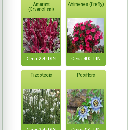
Amarant
Ahimenes (firefly)
(Crvenolisni)
Cena: 270 DIN
Cena: 400 DIN
Fizostegia
Pasiflora
Cena: 250 DIN
Cena: 350 DIN