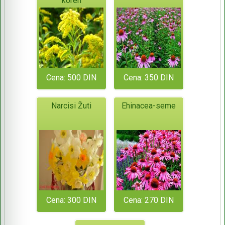
koren
Cena: 500 DIN
Cena: 350 DIN
Narcisi Žuti
Ehinacea-seme
Cena: 300 DIN
Cena: 270 DIN