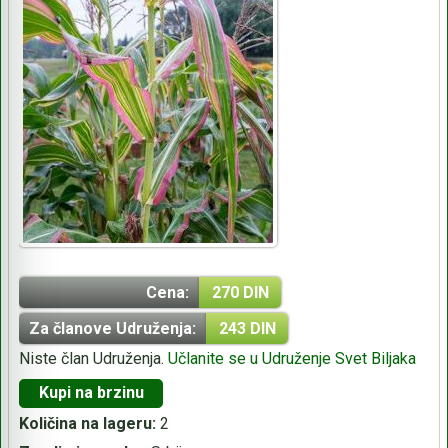
Cena:
270 DIN
Za članove Udruženja:
243 DIN
Niste član Udruženja.
Učlanite se u Udruženje Svet Biljaka
Kupi na brzinu
Količina na lageru:
2