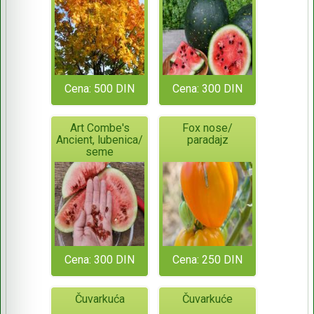
Cena: 500 DIN
Cena: 300 DIN
Art Combe's
Fox nose/
Ancient, lubenica/
paradajz
seme
Cena: 300 DIN
Cena: 250 DIN
Čuvarkuća
Čuvarkuće