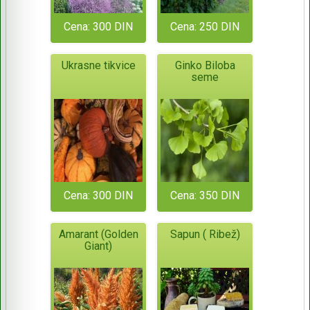
Cena: 300 DIN
Cena: 250 DIN
Ukrasne tikvice
Ginko Biloba
seme
Cena: 300 DIN
Cena: 350 DIN
Amarant (Golden
Sapun ( Ribež)
Giant)