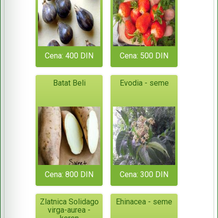
Cena: 400 DIN
Cena: 500 DIN
Batat Beli
Evodia - seme
Cena: 800 DIN
Cena: 300 DIN
Zlatnica Solidago
Ehinacea - seme
virga-aurea -