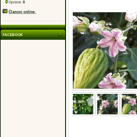
Uprava:
0
Članovi online:
FACEBOOK