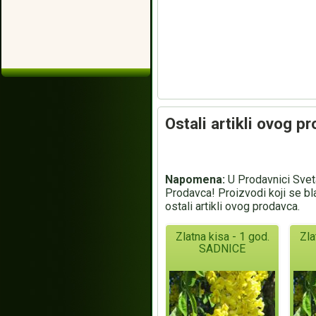
Ostali artikli ovog p
Napomena:
U Prodavnici Sveta
Prodavca! Proizvodi koji se bl
ostali artikli ovog prodavca.
Zlatna kisa - 1 god.
Zla
SADNICE