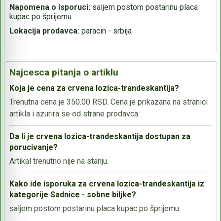
Napomena o isporuci:
saljem postom postarinu placa
kupac po šprijemu
Lokacija prodavca:
paracin - srbija
Najcesca pitanja o artiklu
Koja je cena za crvena lozica-trandeskantija?
Trenutna cena je 350.00 RSD. Cena je prikazana na stranici
artikla i azurira se od strane prodavca.
Da li je crvena lozica-trandeskantija dostupan za
porucivanje?
Artikal trenutno nije na stanju.
Kako ide isporuka za crvena lozica-trandeskantija iz
kategorije Sadnice - sobne biljke?
saljem postom postarinu placa kupac po šprijemu