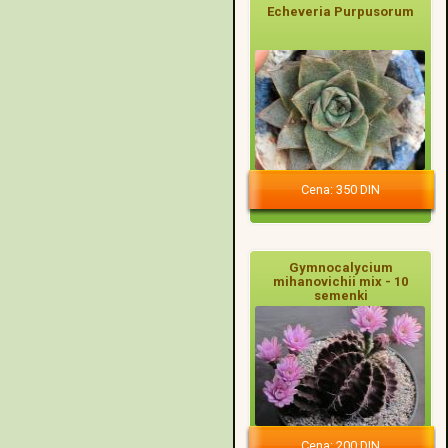
Echeveria Purpusorum
Cena: 350 DIN
Gymnocalycium
mihanovichii mix - 10
semenki
Cena: 200 DIN