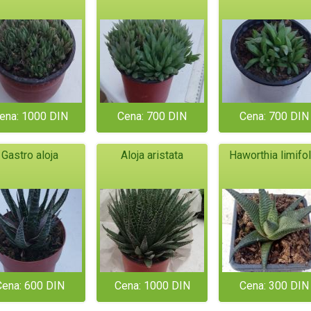
ena: 1000 DIN
Cena: 700 DIN
Cena: 700 DIN
Gastro aloja
Aloja aristata
Haworthia limifol
Cena: 600 DIN
Cena: 1000 DIN
Cena: 300 DIN