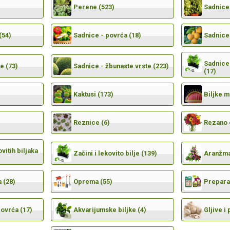
Perene (523)
Sadnice 
(54)
Sadnice - povrća (18)
Sadnice 
Sadnice 
e (73)
Sadnice - žbunaste vrste (223)
(17)
Kaktusi (173)
Biljke 
Reznice (6)
Rezano 
vitih biljaka
Začini i lekovito bilje (139)
Aranžma
 (28)
Oprema (55)
Preparat
povrća (17)
Akvarijumske biljke (4)
Gljive i