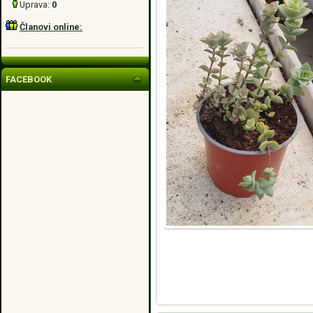
Uprava:
0
Članovi online:
FACEBOOK