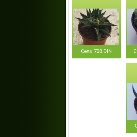
Cena: 700 DIN
C