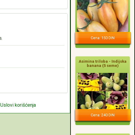
a.
Cena: 150 DIN
Asimina triloba - Indijska
banana (5 seme)
|
Uslovi korišćenja
Cena: 240 DIN