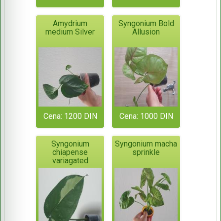
Amydrium
Syngonium Bold
medium Silver
Allusion
Cena: 1200 DIN
Cena: 1000 DIN
Syngonium
Syngonium macha
chiapense
sprinkle
variagated