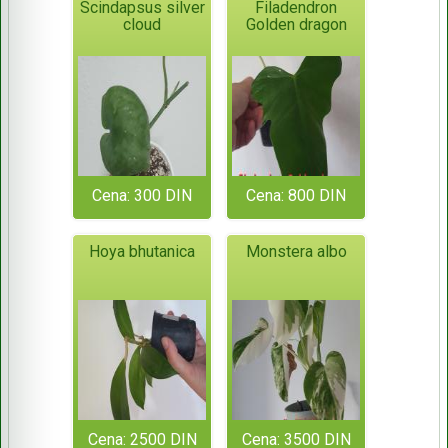
Scindapsus silver
Filadendron
cloud
Golden dragon
Cena: 300 DIN
Cena: 800 DIN
Hoya bhutanica
Monstera albo
Cena: 2500 DIN
Cena: 3500 DIN