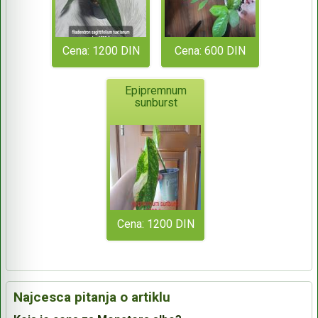
Cena: 1200 DIN
Cena: 600 DIN
Epipremnum
sunburst
Cena: 1200 DIN
Najcesca pitanja o artiklu