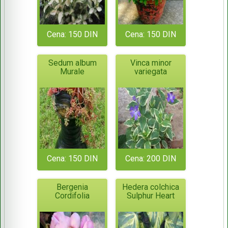
Cena: 150 DIN
Cena: 150 DIN
Sedum album
Vinca minor
Murale
variegata
Cena: 150 DIN
Cena: 200 DIN
Bergenia
Hedera colchica
Cordifolia
Sulphur Heart