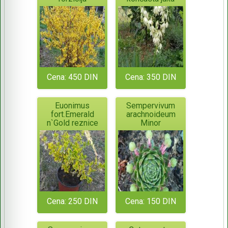
Cena: 450 DIN
Cena: 350 DIN
Euonimus
Sempervivum
fort.Emerald
arachnoideum
n`Gold reznice
Minor
Cena: 250 DIN
Cena: 150 DIN