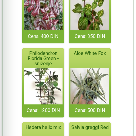
Cena: 400 DIN
Cena: 350 DIN
Philodendron
Aloe White Fox
Florida Green -
sniženje
Cena: 1200 DIN
Cena: 500 DIN
Hedera helix mix
Salvia greggi Red