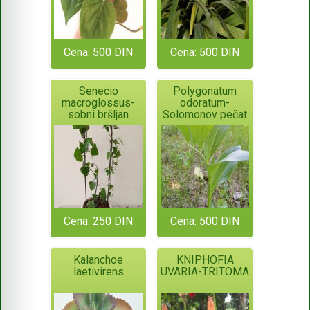
Cena: 500 DIN
Cena: 500 DIN
Senecio
Polygonatum
macroglossus-
odoratum-
sobni bršljan
Solomonov pečat
Cena: 250 DIN
Cena: 500 DIN
Kalanchoe
KNIPHOFIA
laetivirens
UVARIA-TRITOMA