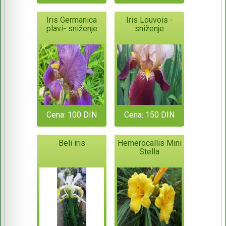
Iris Germanica
Iris Louvois -
plavi- sniženje
sniženje
Cena: 100 DIN
Cena: 150 DIN
Beli iris
Hemerocallis Mini
Stella