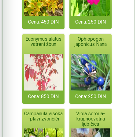
Cena: 450 DIN
Cena: 250 DIN
Euonymus alatus
Ophiopogon
vatreni žbun
japonicus Nana
Cena: 850 DIN
Cena: 250 DIN
Campanula visoka
Viola sororia-
-plavi zvončići
krupnocvetna
ljubičica