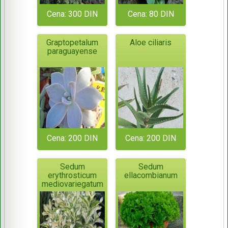
Cena: 300 DIN
Cena: 80 DIN
Graptopetalum
Aloe ciliaris
paraguayense
Cena: 200 DIN
Cena: 200 DIN
Sedum
Sedum
erythrosticum
ellacombianum
mediovariegatum