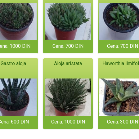
ena: 1000 DIN
Cena: 700 DIN
Cena: 700 DIN
Gastro aloja
Aloja aristata
Haworthia limifol
Cena: 600 DIN
Cena: 1000 DIN
Cena: 300 DIN