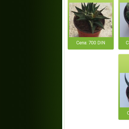
Cena: 700 DIN
C