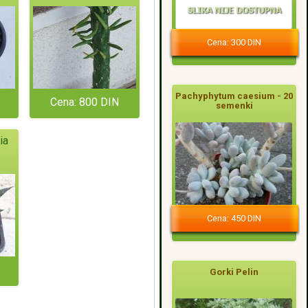
Cena: 300 DIN
Pachyphytum caesium - 20
Cena: 800 DIN
semenki
ia
Cena: 450 DIN
Gorki Pelin