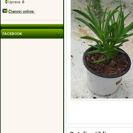
Uprava:
0
Članovi online:
FACEBOOK