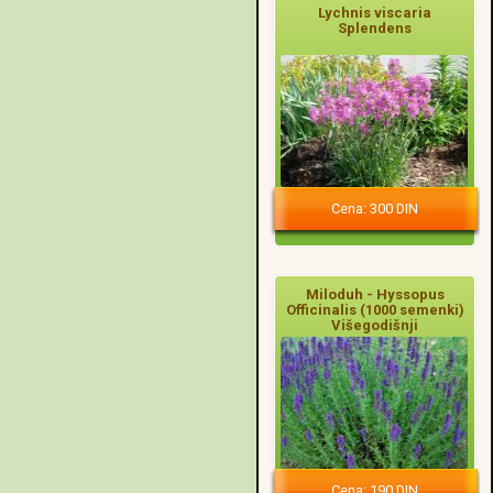
Lychnis viscaria
Splendens
Cena: 300 DIN
Miloduh - Hyssopus
Officinalis (1000 semenki)
Višegodišnji
Cena: 190 DIN