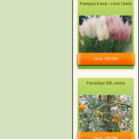
Pampas trava - roze i bela
Cena: 500 DIN
Paradajz Ildi, seme
Cena: 180 DIN