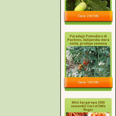
Cena: 250 DIN
Paradajz Pomodoro di
Pachino, italijanska stara
sorta, prodaja semena
Cena: 150 DIN
Mini šargarepa (500
semenki) Carrot little
finger