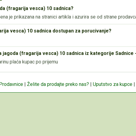
da (fragarija vesca) 10 sadnica?
na je prikazana na stranici artikla i azurira se od strane prodavc
garija vesca) 10 sadnica dostupan za porucivanje?
 jagoda (fragarija vesca) 10 sadnica iz kategorije Sadnice 
inu plaća kupac po prijemu
 Prodavnice
|
Želite da prodajte preko nas?
|
Uputstvo za kupce