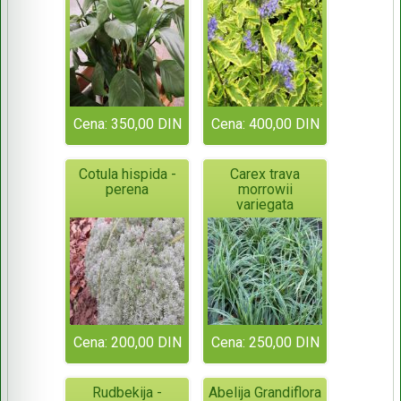
summer sorbet
Cena: 350,00 DIN
Cena: 400,00 DIN
Cotula hispida -
Carex trava
perena
morrowii
variegata
Cena: 200,00 DIN
Cena: 250,00 DIN
Rudbekija -
Abelija Grandiflora