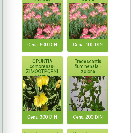
Cena: 500 DIN
Cena: 100 DIN
OPUNTIA
Tradescantia
compressa-
fluminensis -
ZIMOOTPORNI
zelena
kaktus
Cena: 300 DIN
Cena: 200 DIN