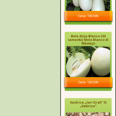
Cena: 190 DIN
Bela dinja Blanco (30
semenki) Melo Blanco di
Ribatejo
Cena: 150 DIN
Sastrica „Jari Grah“ Ili
„Sekirice“