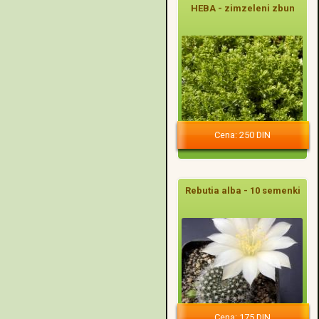
HEBA - zimzeleni zbun
Cena: 250 DIN
Rebutia alba - 10 semenki
Cena: 175 DIN