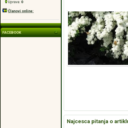
Uprava:
0
Članovi online:
FACEBOOK
Najcesca pitanja o artikl