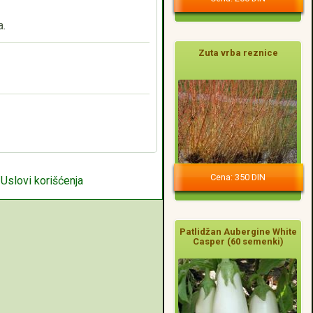
a.
Zuta vrba reznice
Cena: 350 DIN
|
Uslovi korišćenja
Patlidžan Aubergine White
Casper (60 semenki)