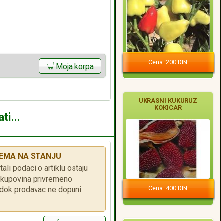
Cena: 200 DIN
Moja korpa
UKRASNI KUKURUZ
KOKICAR
ti...
EMA NA STANJU
tali podaci o artiklu ostaju
je kupovina privremeno
Cena: 400 DIN
ok prodavac ne dopuni