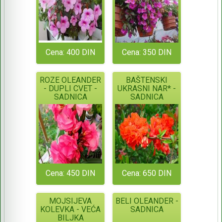
Cena: 400 DIN
Cena: 350 DIN
ROZE OLEANDER
BAŠTENSKI
- DUPLI CVET -
UKRASNI NAR* -
SADNICA
SADNICA
Cena: 450 DIN
Cena: 650 DIN
MOJSIJEVA
BELI OLEANDER -
KOLEVKA - VEĆA
SADNICA
BILJKA