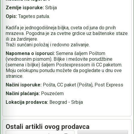
Zemlje isporuke:
Srbija
Opis:
Tagetes patula.
Kadifa je jednogodišneja biljka, cveta od juna do prvih
mrazeva. Pogodna je za cvetne grdice uz baštenske staze
ili za žardinjere.
Traži sunčani položaj i redovno zalivanje.
Napomena o isporuci:
Semena šaljem Poštom
(vrednosnim pismom). Biljke i mešovite porudžbine
(semena i biljke) šaljem Postexpressom ili CC paketom.
Moju celokupnu ponudu možete da pogledate u dnu ove
stranice.
Načini isporuke:
Pošta, CC paket (Pošta), Post Express
Načini plaćanja:
Pouzećem
Lokacija prodavca:
Beograd - Srbija
Ostali artikli ovog prodavca