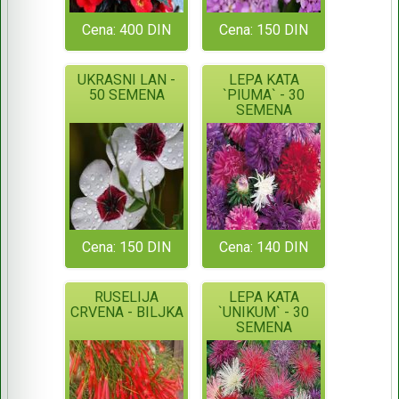
Cena: 400 DIN
Cena: 150 DIN
UKRASNI LAN -
LEPA KATA
50 SEMENA
`PIUMA` - 30
SEMENA
Cena: 150 DIN
Cena: 140 DIN
RUSELIJA
LEPA KATA
CRVENA - BILJKA
`UNIKUM` - 30
SEMENA