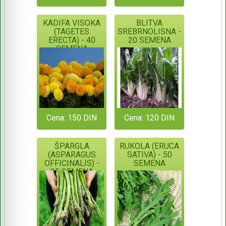
KADIFA VISOKA
BLITVA
(TAGETES
SREBRNOLISNA -
ERECTA) - 40
20 SEMENA
SEMENA
Cena: 150 DIN
Cena: 120 DIN
ŠPARGLA
RUKOLA (ERUCA
(ASPARAGUS
SATIVA) - 50
OFFICINALIS) -
SEMENA
25 SEMENA