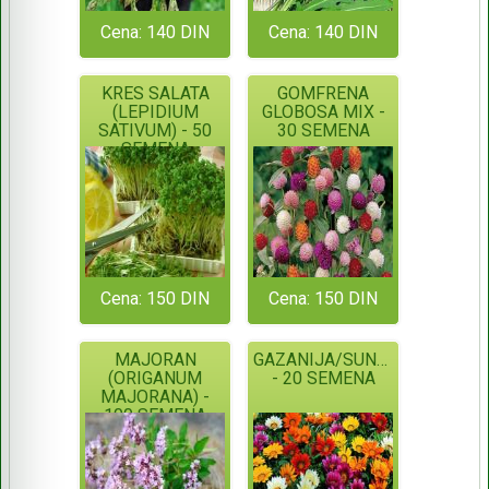
Cena: 140 DIN
Cena: 140 DIN
KRES SALATA
GOMFRENA
(LEPIDIUM
GLOBOSA MIX -
SATIVUM) - 50
30 SEMENA
SEMENA
Cena: 150 DIN
Cena: 150 DIN
MAJORAN
GAZANIJA/SUNČICA
(ORIGANUM
- 20 SEMENA
MAJORANA) -
100 SEMENA