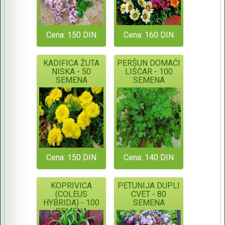
Cena: 150 DIN
Cena: 160 DIN
KADIFICA ŽUTA
PERŠUN DOMAĆI
NISKA - 50
LIŠĆAR - 100
SEMENA
SEMENA
Cena: 150 DIN
Cena: 140 DIN
KOPRIVICA
PETUNIJA DUPLI
(COLEUS
CVET - 80
HYBRIDA) - 100
SEMENA
SEMENA