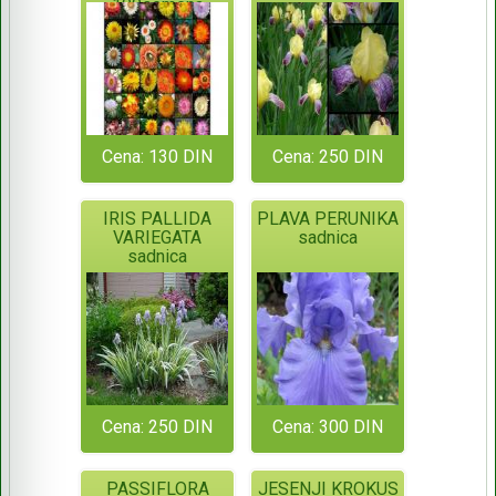
100semena
Cena: 130 DIN
Cena: 250 DIN
IRIS PALLIDA
PLAVA PERUNIKA
VARIEGATA
sadnica
sadnica
Cena: 250 DIN
Cena: 300 DIN
PASSIFLORA
JESENJI KROKUS