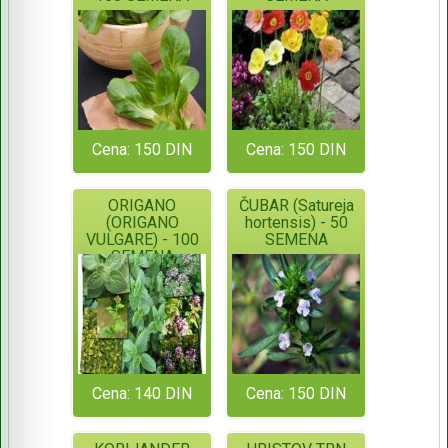
Cena: 150 DIN
Cena: 150 DIN
ORIGANO
ČUBAR (Satureja
(ORIGANO
hortensis) - 50
VULGARE) - 100
SEMENA
SEMENA
Cena: 140 DIN
Cena: 150 DIN