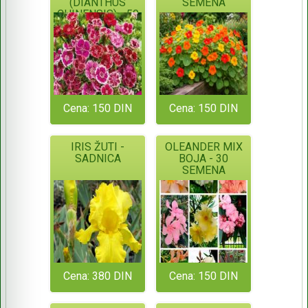
(DIANTHUS
SEMENA
CHINENSIS) - 50
SEMENA
Cena: 150 DIN
Cena: 150 DIN
IRIS ŽUTI -
OLEANDER MIX
SADNICA
BOJA - 30
SEMENA
Cena: 380 DIN
Cena: 150 DIN