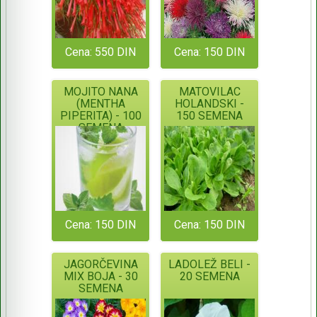
Cena: 550 DIN
Cena: 150 DIN
MOJITO NANA
MATOVILAC
(MENTHA
HOLANDSKI -
PIPERITA) - 100
150 SEMENA
SEMENA
Cena: 150 DIN
Cena: 150 DIN
JAGORČEVINA
LADOLEŽ BELI -
MIX BOJA - 30
20 SEMENA
SEMENA