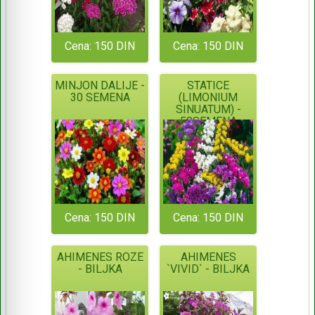
Cena: 150 DIN
Cena: 150 DIN
MINJON DALIJE -
STATICE
30 SEMENA
(LIMONIUM
SINUATUM) -
50SEMENA
Cena: 150 DIN
Cena: 150 DIN
AHIMENES ROZE
AHIMENES
- BILJKA
`VIVID` - BILJKA