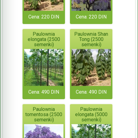
Cena: 220 DIN
Cena: 220 DIN
Paulownia
Paulownia Shan
elongata (2500
Tong (2500
semenki)
semenki)
Cena: 490 DIN
Cena: 490 DIN
Paulownia
Paulownia
tomentosa (2500
elongata (5000
semenki)
semenki)