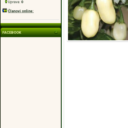
Uprava:
0
Članovi online:
FACEBOOK