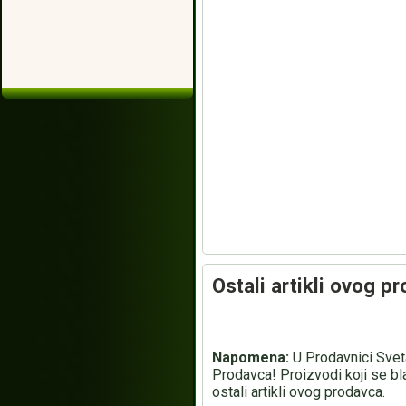
Ostali artikli ovog p
Napomena:
U Prodavnici Sveta
Prodavca! Proizvodi koji se bl
ostali artikli ovog prodavca.