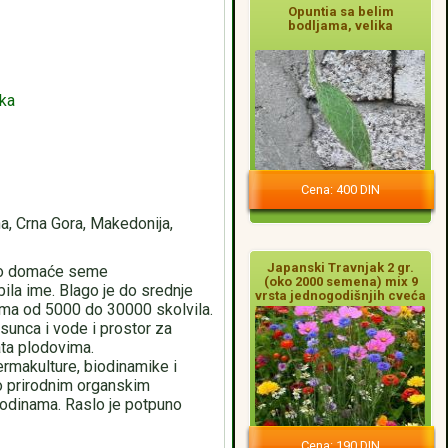
Opuntia sa belim
bodljama, velika
aka
Cena: 400 DIN
a, Crna Gora, Makedonija,
Japanski Travnjak 2 gr.
sko domaće seme
(oko 2000 semena) mix 9
bila ime. Blago je do srednje
vrsta jednogodišnjih cveća
a. Ima od 5000 do 30000 skolvila.
 sunca i vode i prostor za
ata plodovima.
ermakulture, biodinamike i
o prirodnim organskim
odinama. Raslo je potpuno
Cena: 190 DIN