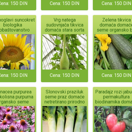
Cena: 150 DIN
Cena: 150 DIN
Cena: 150 DIN
oglavi suncokret
Vrg natega
Zelena tikvica
biologika
sudovnjača tikvica
domaća domać
iobaštovanstvo
domaća stara sorta
seme organsko b
Cena: 150 DIN
Cena: 150 DIN
Cena: 150 DIN
inacea purpurea
Slonovski praziluk
Paradajz rozi jabu
okolisna purpurna
seme praz domaće
permakultura
rgansko seme
netretirano prirodno
biodinamika dom
domaće
seme