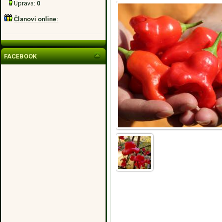
Uprava:
0
Članovi online:
FACEBOOK