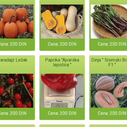
Cena: 200 DIN
Cena: 200 DIN
Cena: 250 DIN
aradajz Ležak
Paprika "Ajvarska
Dinja " Sremski Bi
lepotica "
F1 "
Cena: 200 DIN
Cena: 200 DIN
Cena: 200 DIN