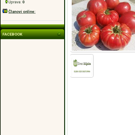
Uprava:
0
Članovi online:
FACEBOOK