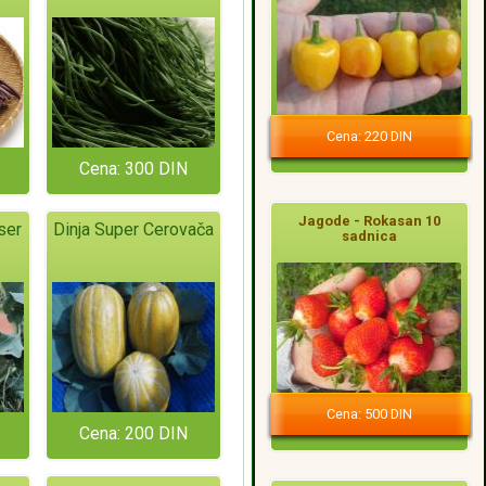
Cena: 220 DIN
Cena: 300 DIN
Jagode - Rokasan 10
ser
Dinja Super Cerovača
sadnica
Cena: 500 DIN
Cena: 200 DIN