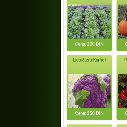
Cena: 200 DIN
Ljubičasti Karfiol
P
Cena: 250 DIN