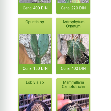
Cena: 400 DIN
Cena: 220 DIN
Opuntia sp.
Astrophytum
Ornatum
Cena: 150 DIN
Cena: 400 DIN
Lobivia sp.
Mammillaria
Camptotricha