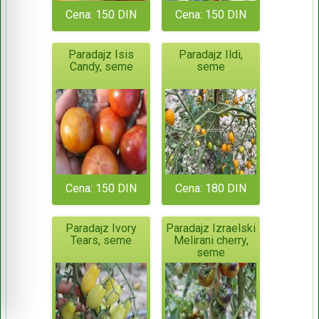
Cena: 150 DIN
Cena: 150 DIN
Paradajz Isis
Paradajz Ildi,
Candy, seme
seme
Cena: 150 DIN
Cena: 180 DIN
Paradajz Ivory
Paradajz Izraelski
Tears, seme
Melirani cherry,
seme