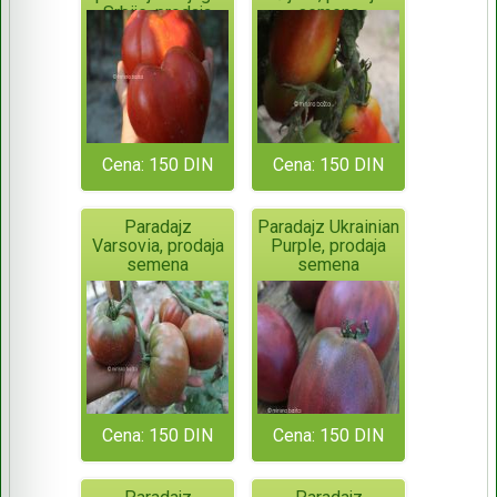
Srbije, prodaja
semena
semena
Cena: 150 DIN
Cena: 150 DIN
Paradajz
Paradajz Ukrainian
Varsovia, prodaja
Purple, prodaja
semena
semena
Cena: 150 DIN
Cena: 150 DIN