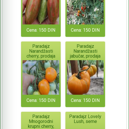
semena
Cena: 150 DIN
Cena: 150 DIN
Paradajz
Paradajz
Narandžasti
Narandžasti
cherry, prodaja
jabučar, prodaja
semena
semena
Cena: 150 DIN
Cena: 150 DIN
Paradajz
Paradajz Lovely
Mnogorodni
Lush, seme
krupni cherry,