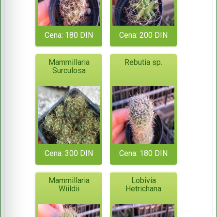
Cena: 180 DIN
Cena: 200 DIN
Mammillaria
Rebutia sp.
Surculosa
Cena: 300 DIN
Cena: 180 DIN
Mammillaria
Lobivia
Wiildii
Hetrichana