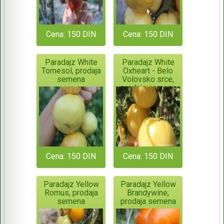
Cena: 150 DIN
Cena: 150 DIN
Paradajz White
Paradajz White
Tomesol, prodaja
Oxheart - Belo
semena
Volovsko srce,
prodaja semena
Cena: 150 DIN
Cena: 150 DIN
Paradajz Yellow
Paradajz Yellow
Romus, prodaja
Brandywine,
semena
prodaja semena