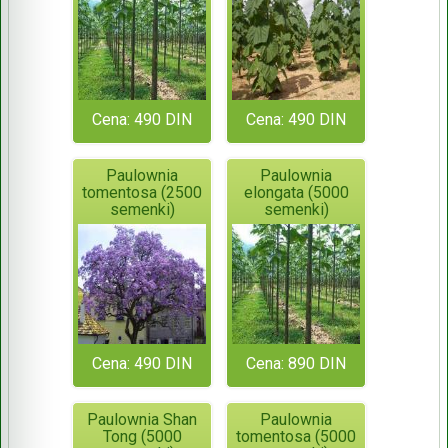
Cena: 490 DIN
Cena: 490 DIN
Paulownia
Paulownia
tomentosa (2500
elongata (5000
semenki)
semenki)
Cena: 490 DIN
Cena: 890 DIN
Paulownia Shan
Paulownia
Tong (5000
tomentosa (5000