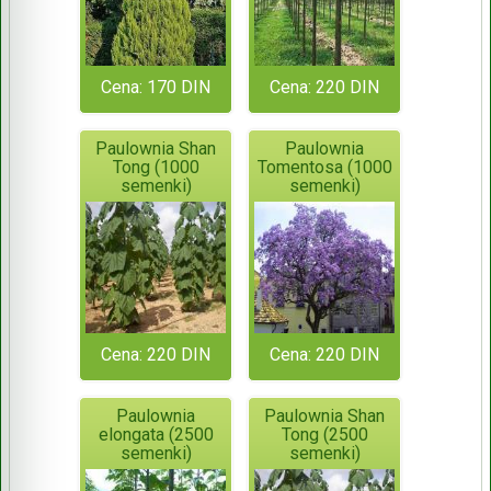
Cena: 170 DIN
Cena: 220 DIN
Paulownia Shan
Paulownia
Tong (1000
Tomentosa (1000
semenki)
semenki)
Cena: 220 DIN
Cena: 220 DIN
Paulownia
Paulownia Shan
elongata (2500
Tong (2500
semenki)
semenki)