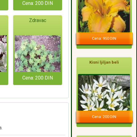
Cena: 200 DIN
Zdravac
Cena: 950 DIN
Kisni ljiljan beli
Cena: 200 DIN
Cena: 200 DIN
a.