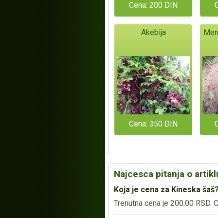
Cena: 200 DIN
Akebija
Ment
Cena: 350 DIN
Najcesca pitanja o artikl
Koja je cena za Kineska šaš
Trenutna cena je 200.00 RSD. Ce