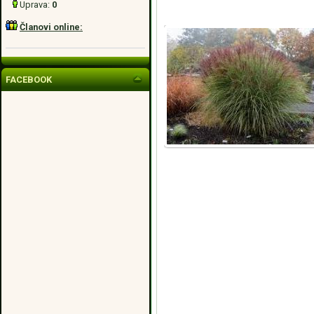
Uprava:
0
Članovi online:
FACEBOOK