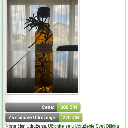
Cena:
300 DIN
Za članove Udruženja:
270 DIN
Niste član Udruženja.
Učlanite se u Udruženje Svet Biljaka