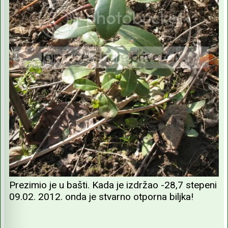
Prezimio je u bašti. Kada je izdržao -28,7 stepeni
09.02. 2012. onda je stvarno otporna biljka!
_________________