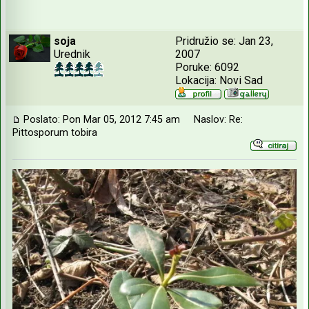
soja
Pridružio se: Jan 23,
Urednik
2007
Poruke: 6092
Lokacija: Novi Sad
Poslato: Pon Mar 05, 2012 7:45 am
Naslov: Re:
Pittosporum tobira