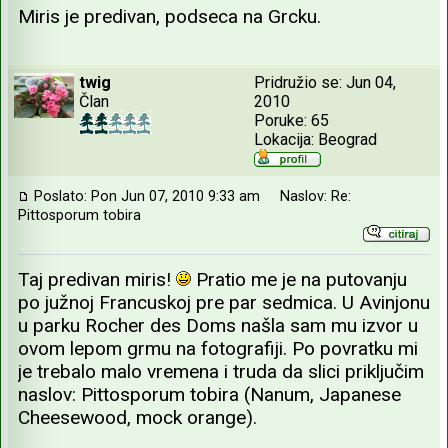
Miris je predivan, podseca na Grcku.
twig
Pridružio se: Jun 04,
Član
2010
Poruke: 65
Lokacija: Beograd
Poslato: Pon Jun 07, 2010 9:33 am
Naslov: Re:
Pittosporum tobira
Taj predivan miris!
Pratio me je na putovanju
po južnoj Francuskoj pre par sedmica. U Avinjonu
u parku Rocher des Doms našla sam mu izvor u
ovom lepom grmu na fotografiji. Po povratku mi
je trebalo malo vremena i truda da slici priključim
naslov: Pittosporum tobira (Nanum, Japanese
Cheesewood, mock orange).