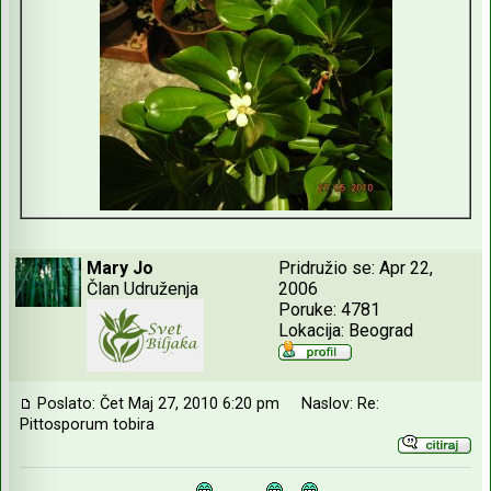
Mary Jo
Pridružio se: Apr 22,
Član Udruženja
2006
Poruke: 4781
Lokacija: Beograd
Poslato: Čet Maj 27, 2010 6:20 pm
Naslov: Re:
Pittosporum tobira