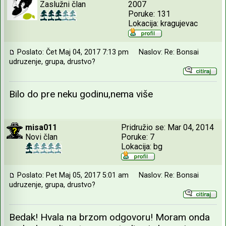
Zaslužni član
2007
Poruke: 131
Lokacija: kragujevac
Poslato: Čet Maj 04, 2017 7:13 pm
Naslov: Re: Bonsai
udruzenje, grupa, drustvo?
Bilo do pre neku godinu,nema više
misa011
Pridružio se: Mar 04, 2014
Novi član
Poruke: 7
Lokacija: bg
Poslato: Pet Maj 05, 2017 5:01 am
Naslov: Re: Bonsai
udruzenje, grupa, drustvo?
Bedak! Hvala na brzom odgovoru! Moram onda