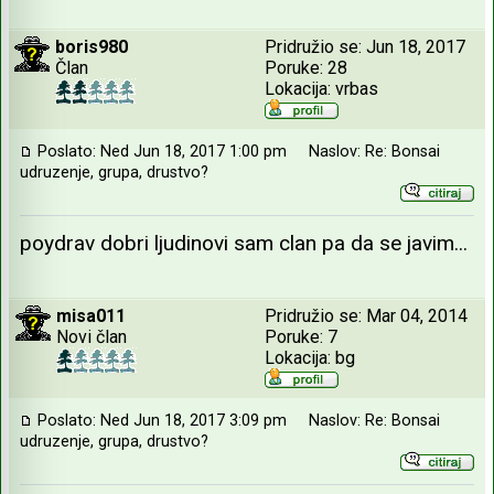
boris980
Pridružio se: Jun 18, 2017
Član
Poruke: 28
Lokacija: vrbas
Poslato: Ned Jun 18, 2017 1:00 pm
Naslov: Re: Bonsai
udruzenje, grupa, drustvo?
poydrav dobri ljudinovi sam clan pa da se javim...
misa011
Pridružio se: Mar 04, 2014
Novi član
Poruke: 7
Lokacija: bg
Poslato: Ned Jun 18, 2017 3:09 pm
Naslov: Re: Bonsai
udruzenje, grupa, drustvo?