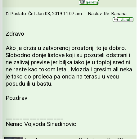
Poslato: Čet Jan 03, 2019 11:07 am
Naslov: Re: Banana
Zdravo
Ako je drzis u zatvorenoj prostoriji to je dobro.
Slobodno donje listove koji su pozuteli odstrani i
ne zalivaj previse jer biljka iako je u toploj sredini
ne raste kao tokom leta . Mozda i gresim ali neka
je tako do proleca pa onda na terasu u vecu
posudu ili u bastu.
Pozdrav
_________________
Nenad Vojvoda Sinadinovic