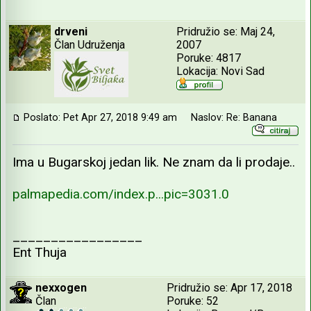
drveni
Pridružio se: Maj 24,
Član Udruženja
2007
Poruke: 4817
Lokacija: Novi Sad
Poslato: Pet Apr 27, 2018 9:49 am
Naslov: Re: Banana
Ima u Bugarskoj jedan lik. Ne znam da li prodaje..
palmapedia.com/index.p...pic=3031.0
_________________
Ent Thuja
nexxogen
Pridružio se: Apr 17, 2018
Član
Poruke: 52