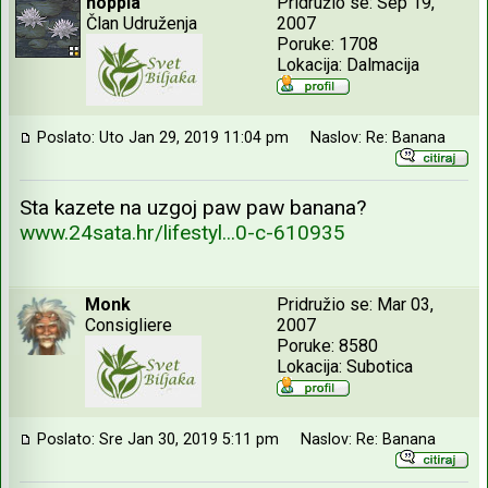
hoppla
Pridružio se: Sep 19,
Član Udruženja
2007
Poruke: 1708
Lokacija: Dalmacija
Poslato: Uto Jan 29, 2019 11:04 pm
Naslov: Re: Banana
Sta kazete na uzgoj paw paw banana?
www.24sata.hr/lifestyl...0-c-610935
Monk
Pridružio se: Mar 03,
Consigliere
2007
Poruke: 8580
Lokacija: Subotica
Poslato: Sre Jan 30, 2019 5:11 pm
Naslov: Re: Banana