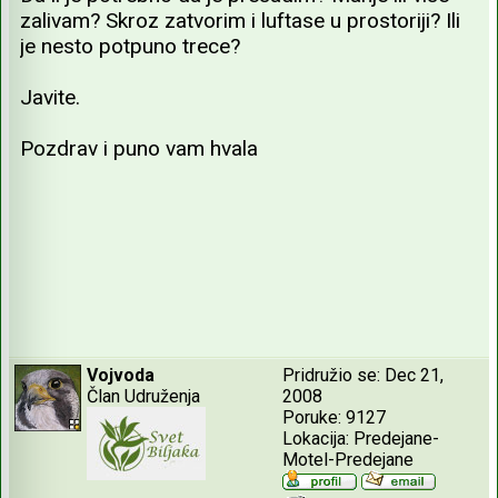
zalivam? Skroz zatvorim i luftase u prostoriji? Ili
je nesto potpuno trece?
Javite.
Pozdrav i puno vam hvala
Vojvoda
Pridružio se: Dec 21,
Član Udruženja
2008
Poruke: 9127
Lokacija: Predejane-
Motel-Predejane