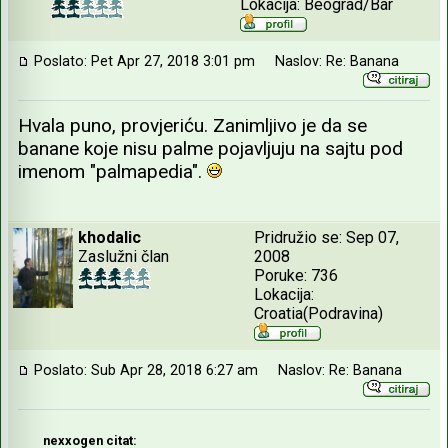
Lokacija: Beograd/Bar
Poslato: Pet Apr 27, 2018 3:01 pm
Naslov: Re: Banana
Hvala puno, provjeriću. Zanimljivo je da se
banane koje nisu palme pojavljuju na sajtu pod
imenom "palmapedia".
khodalic
Pridružio se: Sep 07,
Zaslužni član
2008
Poruke: 736
Lokacija:
Croatia(Podravina)
Poslato: Sub Apr 28, 2018 6:27 am
Naslov: Re: Banana
nexxogen citat: