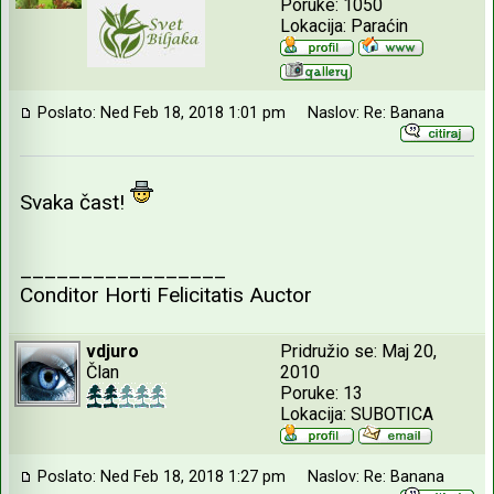
Poruke: 1050
Lokacija: Paraćin
Poslato: Ned Feb 18, 2018 1:01 pm
Naslov: Re: Banana
Svaka čast!
_________________
Conditor Horti Felicitatis Auctor
vdjuro
Pridružio se: Maj 20,
Član
2010
Poruke: 13
Lokacija: SUBOTICA
Poslato: Ned Feb 18, 2018 1:27 pm
Naslov: Re: Banana