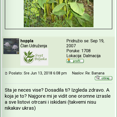
hoppla
Pridružio se: Sep 19,
Član Udruženja
2007
Poruke: 1708
Lokacija: Dalmacija
Poslato: Sre Jun 13, 2018 6:08 pm
Naslov: Re: Banana
Sta je neces vise? Dosadila ti? Izgleda zdravo. A
koja je to? Najgore mi je vidit one oromne izrasle
a sve listovi otrcani i iskidani (takvemi nisu
nikakav ukras)