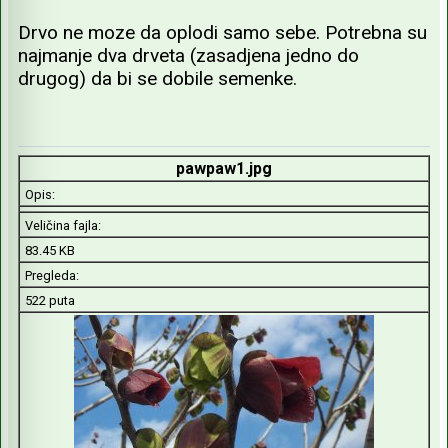
Drvo ne moze da oplodi samo sebe. Potrebna su
najmanje dva drveta (zasadjena jedno do
drugog) da bi se dobile semenke.
pawpaw1.jpg
Opis:
Veličina fajla:
83.45 KB
Pregleda:
522 puta