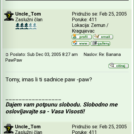
Uncle_Tom
Pridružio se: Feb 25, 2005
Zaslužni član
Poruke: 411
Lokacija: Zemun /
Kragujevac
Poslato: Sub Dec 03, 2005 8:27 am
Naslov: Re: Banana
PawPaw
Tomy, imas li ti sadnice paw -paw?
_________________
Dajem vam potpunu slobodu. Slobodno me
oslovljavajte sa - Vasa Visosti!
Uncle_Tom
Pridružio se: Feb 25, 2005
Zaslužni član
Poruke: 411