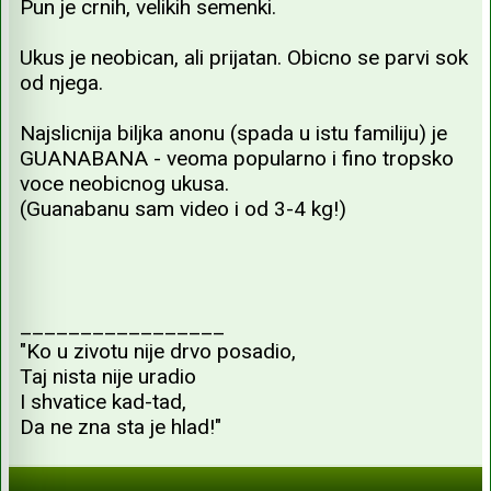
Pun je crnih, velikih semenki.
Ukus je neobican, ali prijatan. Obicno se parvi sok
od njega.
Najslicnija biljka anonu (spada u istu familiju) je
GUANABANA - veoma popularno i fino tropsko
voce neobicnog ukusa.
(Guanabanu sam video i od 3-4 kg!)
_________________
"Ko u zivotu nije drvo posadio,
Taj nista nije uradio
I shvatice kad-tad,
Da ne zna sta je hlad!"