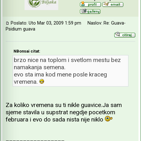
Poslato: Uto Mar 03, 2009 1:59 pm
Naslov: Re: Guava-
Psidium guava
NBonsai citat:
brzo nice na toplom i svetlom mestu bez
namakanja semena.
evo sta ima kod mene posle kraceg
vremena.
Za koliko vremena su ti nikle guavice.Ja sam
sjeme stavila u supstrat negdje pocetkom
februara i evo do sada nista nije niklo
_________________