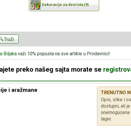
Dekoracije za dvorista (9)
Traži
a Biljaka
važi 10% popusta na sve artikle u Prodavnici!
dajete preko našeg sajta morate se
registrova
cije i aražmane
TRENUTNO N
Opis, slike i os
dostupni, ali 
onemogucena d
lager.