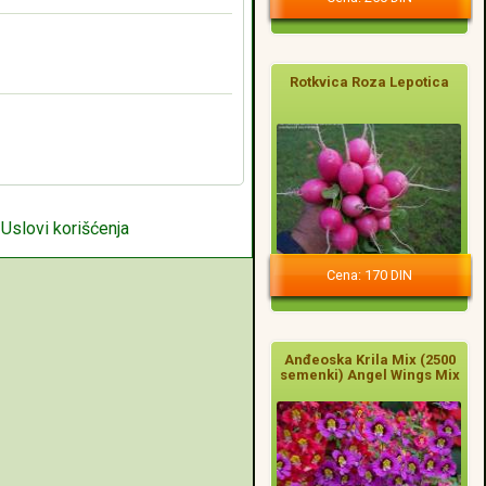
Rotkvica Roza Lepotica
|
Uslovi korišćenja
Cena: 170 DIN
Anđeoska Krila Mix (2500
semenki) Angel Wings Mix