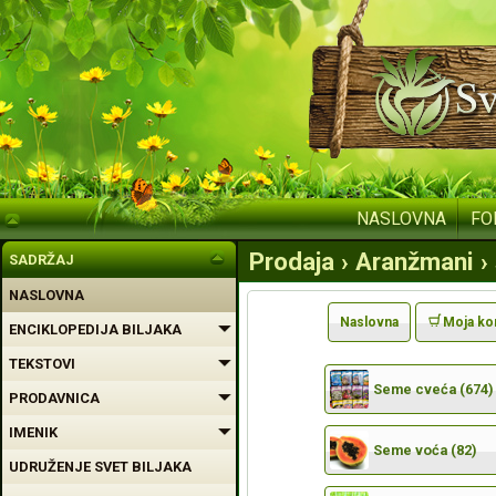
NASLOVNA
FO
Prodaja › Aranžmani ›
SADRŽAJ
NASLOVNA
Naslovna
Moja ko
ENCIKLOPEDIJA BILJAKA
TEKSTOVI
Seme cveća (674)
PRODAVNICA
IMENIK
Seme voća (82)
UDRUŽENJE SVET BILJAKA