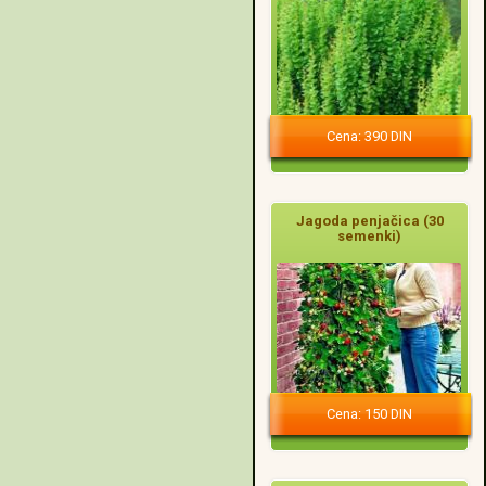
Cena: 390 DIN
Jagoda penjačica (30
semenki)
Cena: 150 DIN