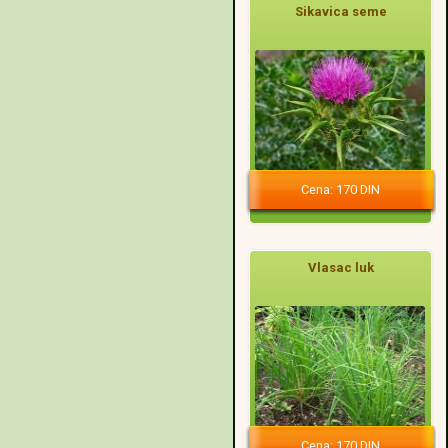
Sikavica seme
Cena: 170 DIN
Vlasac luk
Cena: 170 DIN