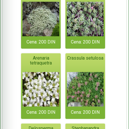
Cena: 200 DIN
Cena: 200 DIN
Arenaria
Crassula setulosa
tetraquetra
Cena: 200 DIN
Cena: 200 DIN
Delosperma
Stephanandra