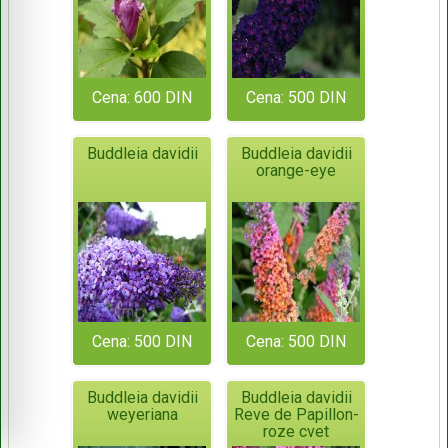
Cena: 600 DIN
Cena: 500 DIN
Buddleia davidii
Buddleia davidii
orange-eye
Cena: 500 DIN
Cena: 500 DIN
Buddleia davidii
Buddleia davidii
weyeriana
Reve de Papillon-
roze cvet