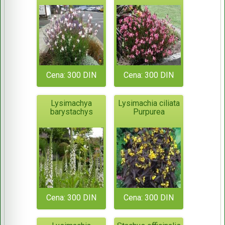
Cena: 300 DIN
Cena: 300 DIN
Lysimachya
Lysimachia ciliata
barystachys
Purpurea
Cena: 300 DIN
Cena: 300 DIN