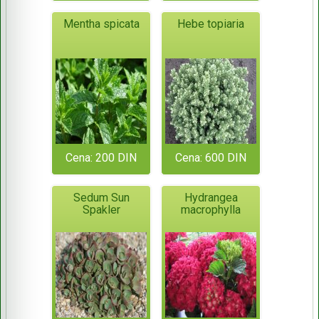
Mentha spicata
Hebe topiaria
Cena: 200 DIN
Cena: 600 DIN
Sedum Sun
Hydrangea
Spakler
macrophylla