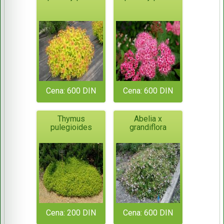
Cena: 600 DIN
Cena: 600 DIN
Thymus
Abelia x
pulegioides
grandiflora
Cena: 200 DIN
Cena: 600 DIN