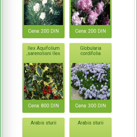
Cena: 200 DIN
Cena: 200 DIN
Ilex Aquifolium
Globularia
,sarenolisni Ilex
cordifolia
Cena: 800 DIN
Cena: 300 DIN
Arabis sturii
Arabis sturii