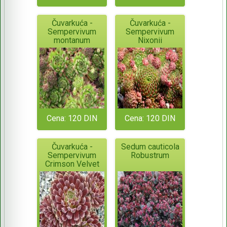
Čuvarkuća -
Čuvarkuća -
Sempervivum
Sempervivum
montanum
Nixonii
Cena: 120 DIN
Cena: 120 DIN
Čuvarkuća -
Sedum cauticola
Sempervivum
Robustrum
Crimson Velvet