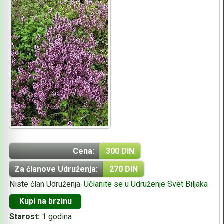
Cena:
300 DIN
Za članove Udruženja:
270 DIN
Niste član Udruženja.
Učlanite se u Udruženje Svet Biljaka
Kupi na brzinu
Starost:
1 godina