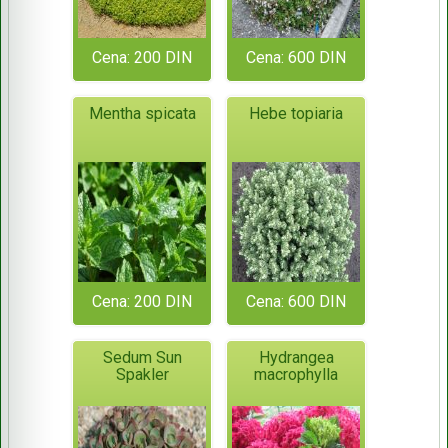
Cena: 200 DIN
Cena: 600 DIN
Mentha spicata
Hebe topiaria
Cena: 200 DIN
Cena: 600 DIN
Sedum Sun
Hydrangea
Spakler
macrophylla