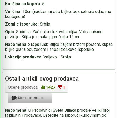
Količina na lageru:
5
Veličina:
10cm(nadzemni deo biljke, bez saksije odnosno
kontejnera)
Zemlje isporuke:
Srbija
Opis:
Sadnica. Začinska i lekovita biljka. Voli sunčane
pozicije. Biljka je u saksiji prečnika 12 cm
Napomena o isporuci:
Biljke šaljem brzom poštom, kupac
biljke plaća pouzećem i snosi troškove isporuke.
Lokacija prodavca:
Valjevo - Srbija
Ostali artikli ovog prodavca
Ocene prodavca:
1427
1
Komentari kupaca
Napomena:
U Prodavnici Sveta Biljaka prodaje veliki broj
različitih Prodavaca. Uštedite na isporuci kupovinom od