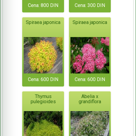
Cena: 800 DIN
Cena: 300 DIN
Spiraea japonica
Spiraea japonica
Cena: 600 DIN
Cena: 600 DIN
Thymus
Abelia x
pulegioides
grandiflora