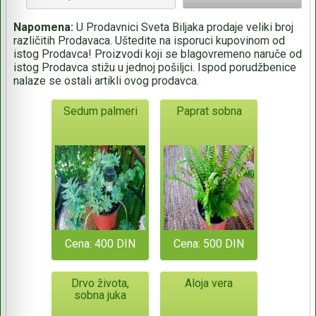
Napomena:
U Prodavnici Sveta Biljaka prodaje veliki broj
različitih Prodavaca. Uštedite na isporuci kupovinom od
istog Prodavca! Proizvodi koji se blagovremeno naruče od
istog Prodavca stižu u jednoj pošiljci. Ispod porudžbenice
nalaze se ostali artikli ovog prodavca.
Sedum palmeri
Paprat sobna
Cena: 400 DIN
Cena: 500 DIN
Drvo života,
Aloja vera
sobna juka