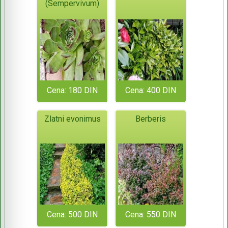
(Sempervivum)
Cena: 180 DIN
Cena: 400 DIN
Zlatni evonimus
Berberis
Cena: 500 DIN
Cena: 550 DIN