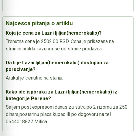
Najcesca pitanja o artiklu
Koja je cena za Lazni ljiljan(hemerokalis)?
Trenutna cena je 2502.00 RSD. Cena je prikazana na
stranici artikla i azurira se od strane prodavca.
Da li je Lazni ljiljan(hemerokalis) dostupan za
porucivanje?
Artikal je trenutno na stanju.
Kako ide isporuka za Lazni ljiljan(hemerokalis) iz
kategorije Perene?
Saljem post expresom,danas za sutra,po 2 rizoma za 250
dinara,postarinu placa kupac ili po dogovoru na tel
0644018827 Milica