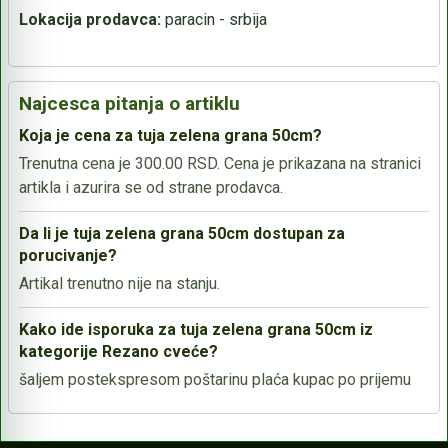
Lokacija prodavca:
paracin - srbija
Najcesca pitanja o artiklu
Koja je cena za tuja zelena grana 50cm?
Trenutna cena je 300.00 RSD. Cena je prikazana na stranici
artikla i azurira se od strane prodavca.
Da li je tuja zelena grana 50cm dostupan za
porucivanje?
Artikal trenutno nije na stanju.
Kako ide isporuka za tuja zelena grana 50cm iz
kategorije Rezano cveće?
šaljem postekspresom poštarinu plaća kupac po prijemu