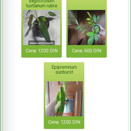
sagittifolium
tuxtlanum rubra
Cena: 1200 DIN
Cena: 600 DIN
Epipremnum
sunburst
Cena: 1200 DIN