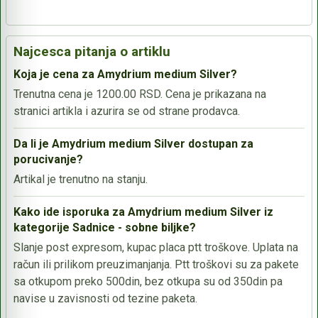
Najcesca pitanja o artiklu
Koja je cena za Amydrium medium Silver?
Trenutna cena je 1200.00 RSD. Cena je prikazana na
stranici artikla i azurira se od strane prodavca.
Da li je Amydrium medium Silver dostupan za
porucivanje?
Artikal je trenutno na stanju.
Kako ide isporuka za Amydrium medium Silver iz
kategorije Sadnice - sobne biljke?
Slanje post expresom, kupac placa ptt troškove. Uplata na
račun ili prilikom preuzimanjanja. Ptt troškovi su za pakete
sa otkupom preko 500din, bez otkupa su od 350din pa
navise u zavisnosti od tezine paketa.