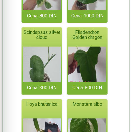
Cena: 800 DIN
Cena: 1000 DIN
Scindapsus silver
Filadendron
cloud
Golden dragon
Cena: 300 DIN
Cena: 800 DIN
Hoya bhutanica
Monstera albo