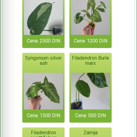
Cena: 2500 DIN
Cena: 1200 DIN
Syngonium silver
Filadendron Burle
ash
marx
Cena: 1300 DIN
Cena: 500 DIN
Filadendron
Zamija