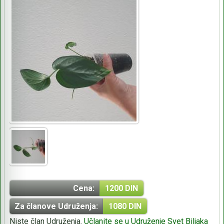
Cena:
1200 DIN
Za članove Udruženja:
1080 DIN
Niste član Udruženja.
Učlanite se u Udruženje Svet Biljaka