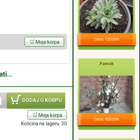
Cena: 120 DIN
Moja korpa
Pamuk
ti...
DODAJ U KORPU
Moja korpa
Cena: 300 DIN
Kolicina na lageru:
30