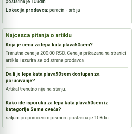
postarina je 108din
Lokacija prodavca:
paracin - srbija
Najcesca pitanja o artiklu
Koja je cena za lepa kata plava50sem?
Trenutna cena je 200.00 RSD. Cena je prikazana na stranici
artikla i azurira se od strane prodavca.
Da li je lepa kata plava50sem dostupan za
porucivanje?
Artikal trenutno nije na stanju.
Kako ide isporuka za lepa kata plava50sem iz
kategorije Seme cveća?
saljem preporucenim pismom postarina je 108din