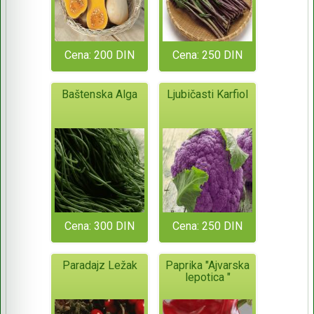
Cena: 200 DIN
Cena: 250 DIN
Baštenska Alga
Ljubičasti Karfiol
Cena: 300 DIN
Cena: 250 DIN
Paradajz Ležak
Paprika "Ajvarska
lepotica "