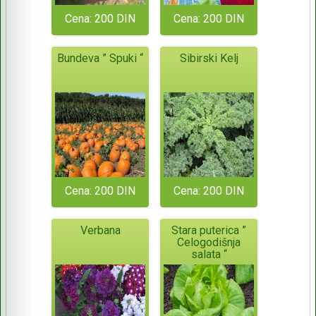
Cena: 200 DIN
Cena: 200 DIN
Bundeva ” Spuki “
Sibirski Kelj
Cena: 200 DIN
Cena: 200 DIN
Verbana
Stara puterica ”
Celogodišnja
salata “