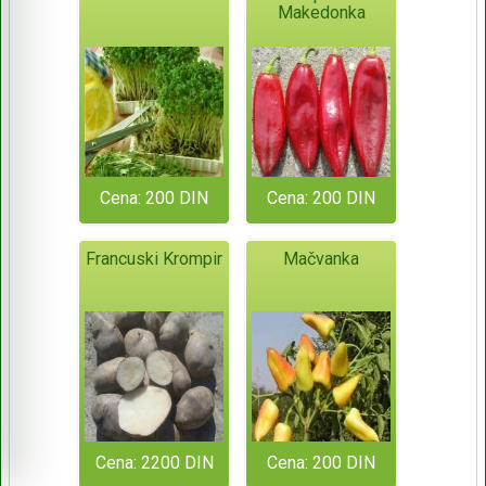
Makedonka
Cena: 200 DIN
Cena: 200 DIN
Francuski Krompir
Mačvanka
Cena: 2200 DIN
Cena: 200 DIN