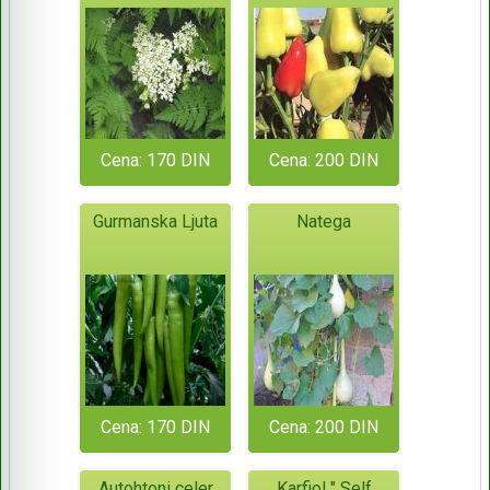
Cena: 170 DIN
Cena: 200 DIN
Gurmanska Ljuta
Natega
Cena: 170 DIN
Cena: 200 DIN
Autohtoni celer
Karfiol " Self