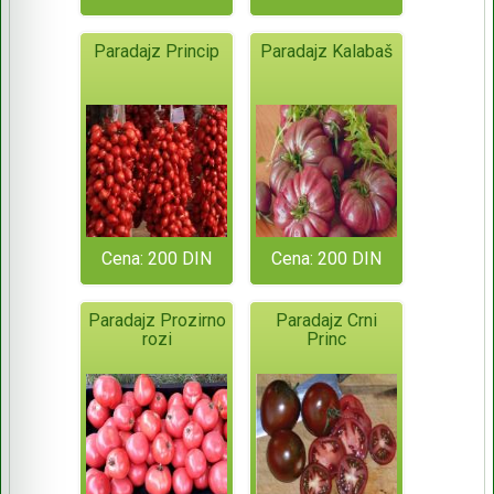
Paradajz Princip
Paradajz Kalabaš
Cena: 200 DIN
Cena: 200 DIN
Paradajz Prozirno
Paradajz Crni
rozi
Princ