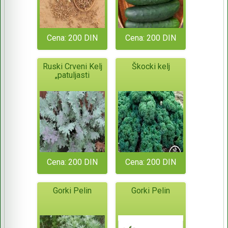
Cena: 200 DIN
Cena: 200 DIN
Ruski Crveni Kelj
Škocki kelj
„patuljasti
Cena: 200 DIN
Cena: 200 DIN
Gorki Pelin
Gorki Pelin