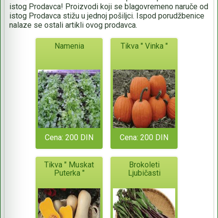
istog Prodavca! Proizvodi koji se blagovremeno naruče od
istog Prodavca stižu u jednoj pošiljci. Ispod porudžbenice
nalaze se ostali artikli ovog prodavca.
Namenia
Tikva " Vinka "
Cena: 200 DIN
Cena: 200 DIN
Tikva " Muskat
Brokoleti
Puterka "
Ljubičasti