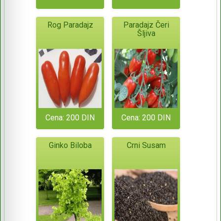
Rog Paradajz
Paradajz Čeri
Šljiva
Cena: 200 DIN
Cena: 200 DIN
Ginko Biloba
Crni Susam