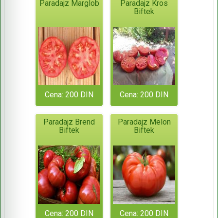
Paradajz Marglob
Paradajz Kros
Biftek
Cena: 200 DIN
Cena: 200 DIN
Paradajz Brend
Paradajz Melon
Biftek
Biftek
Cena: 200 DIN
Cena: 200 DIN