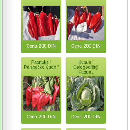
Cena: 200 DIN
Cena: 200 DIN
Papriuka "
Kupus “
Palanačko Čudo "
Celogodišnji
Kupus „
Cena: 200 DIN
Cena: 200 DIN