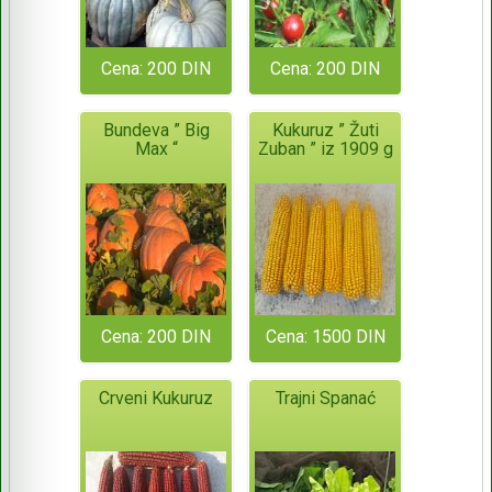
Cena: 200 DIN
Cena: 200 DIN
Bundeva ” Big
Kukuruz ” Žuti
Max “
Zuban ” iz 1909 g
Cena: 200 DIN
Cena: 1500 DIN
Crveni Kukuruz
Trajni Spanać