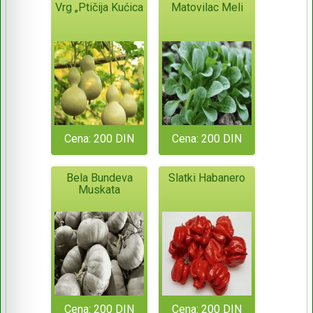
Vrg „Ptičija Kućica
Matovilac Meli
Cena: 200 DIN
Cena: 200 DIN
Bela Bundeva
Slatki Habanero
Muskata
Cena: 200 DIN
Cena: 200 DIN