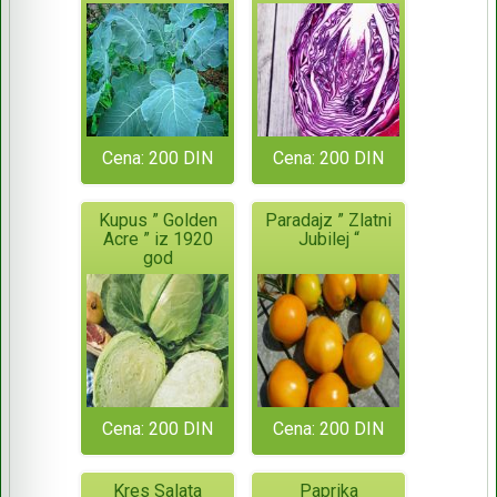
Cena: 200 DIN
Cena: 200 DIN
Kupus ” Golden
Paradajz ” Zlatni
Acre ” iz 1920
Jubilej “
god
Cena: 200 DIN
Cena: 200 DIN
Kres Salata
Paprika