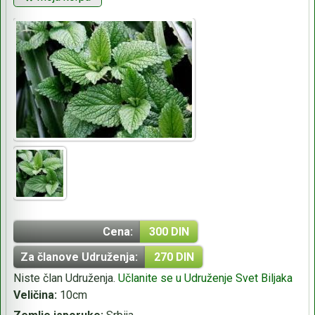
Cena:
300 DIN
Za članove Udruženja:
270 DIN
Niste član Udruženja.
Učlanite se u Udruženje Svet Biljaka
Veličina:
10cm