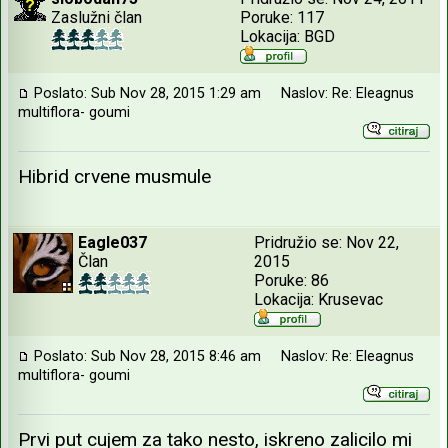
Zaslužni član
Poruke: 117
Lokacija: BGD
Poslato: Sub Nov 28, 2015 1:29 am
Naslov: Re: Eleagnus
multiflora- goumi
Hibrid crvene musmule
Eagle037
Pridružio se: Nov 22,
Član
2015
Poruke: 86
Lokacija: Krusevac
Poslato: Sub Nov 28, 2015 8:46 am
Naslov: Re: Eleagnus
multiflora- goumi
Prvi put cujem za tako nesto, iskreno zalicilo mi