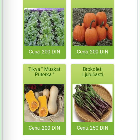
Cena: 200 DIN
Cena: 200 DIN
Tikva " Muskat
Brokoleti
Puterka "
Ljubičasti
Cena: 200 DIN
Cena: 250 DIN