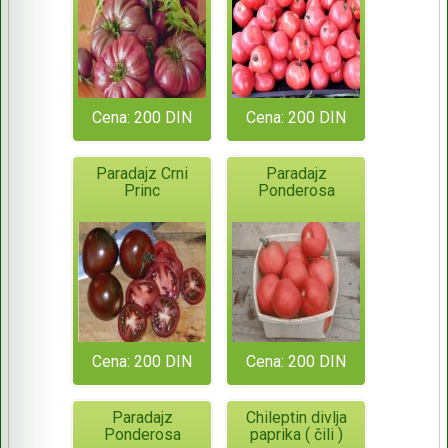
Cena: 200 DIN
Cena: 200 DIN
Paradajz Crni
Paradajz
Princ
Ponderosa
Cena: 200 DIN
Cena: 200 DIN
Paradajz
Chileptin divlja
Ponderosa
paprika ( čili )