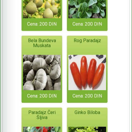
Cena: 200 DIN
Cena: 200 DIN
Bela Bundeva
Rog Paradajz
Muskata
Cena: 200 DIN
Cena: 200 DIN
Paradajz Čeri
Ginko Biloba
Šljiva