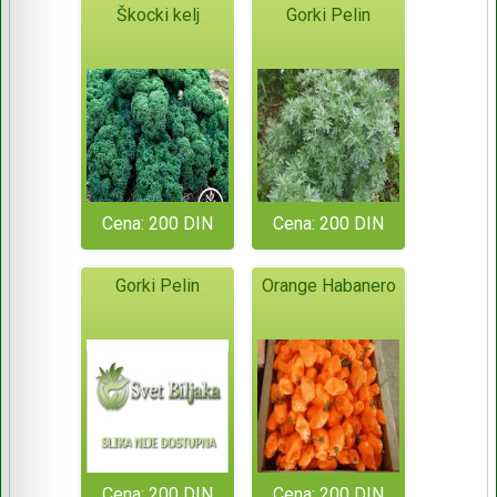
Škocki kelj
Gorki Pelin
Cena: 200 DIN
Cena: 200 DIN
Gorki Pelin
Orange Habanero
Cena: 200 DIN
Cena: 200 DIN