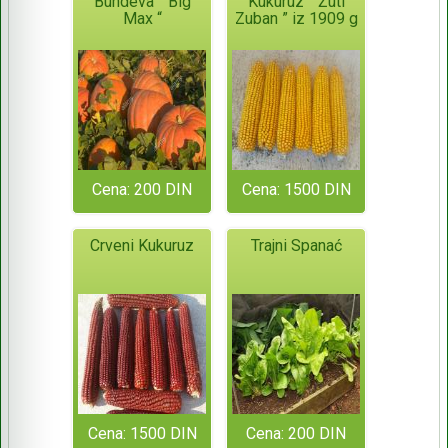
Bundeva ” Big
Kukuruz ” Žuti
Max “
Zuban ” iz 1909 g
Cena: 200 DIN
Cena: 1500 DIN
Crveni Kukuruz
Trajni Spanać
Cena: 1500 DIN
Cena: 200 DIN