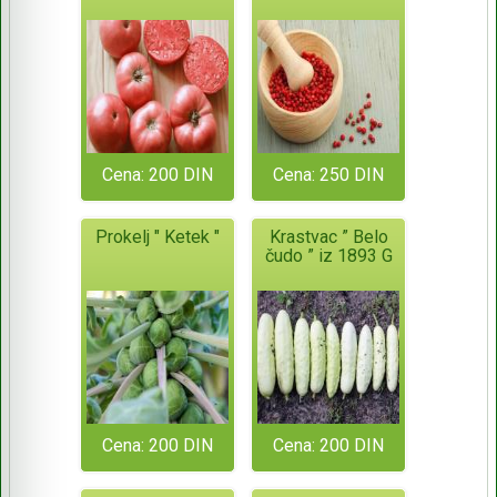
Cena: 200 DIN
Cena: 250 DIN
Prokelj " Ketek "
Krastvac ” Belo
čudo ” iz 1893 G
Cena: 200 DIN
Cena: 200 DIN