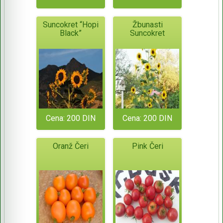
Suncokret “Hopi
Žbunasti
Black”
Suncokret
Cena: 200 DIN
Cena: 200 DIN
Oranž Čeri
Pink Čeri