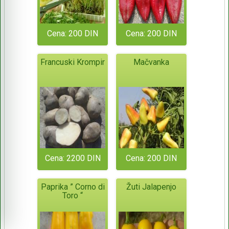
Cena: 200 DIN
Cena: 200 DIN
Francuski Krompir
Mačvanka
Cena: 2200 DIN
Cena: 200 DIN
Paprika ” Corno di
Žuti Jalapenjo
Toro “