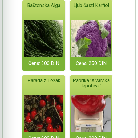
Baštenska Alga
Ljubičasti Karfiol
Cena: 300 DIN
Cena: 250 DIN
Paradajz Ležak
Paprika "Ajvarska
lepotica "