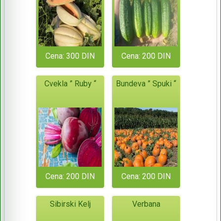
Cena: 300 DIN
Cena: 200 DIN
Cvekla ” Ruby “
Bundeva ” Spuki “
Cena: 200 DIN
Cena: 200 DIN
Sibirski Kelj
Verbana