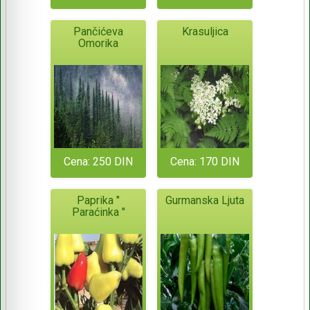
Pančićeva
Krasuljica
Omorika
Cena: 250 DIN
Cena: 170 DIN
Paprika "
Gurmanska Ljuta
Paraćinka "