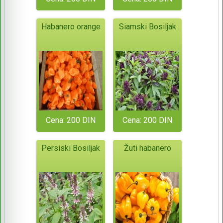
Habanero orange
Siamski Bosiljak
Cena: 200 DIN
Cena: 200 DIN
Persiski Bosiljak
Žuti habanero