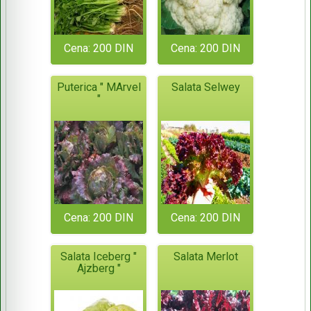
Cena: 200 DIN
Cena: 200 DIN
Puterica " MArvel
Salata Selwey
"
Cena: 200 DIN
Cena: 200 DIN
Salata Iceberg "
Salata Merlot
Ajzberg "