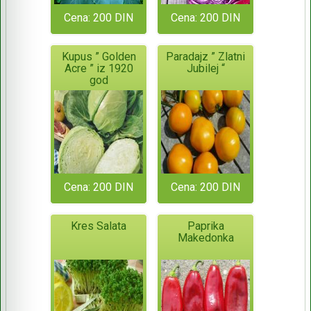
Cena: 200 DIN
Cena: 200 DIN
Kupus ” Golden
Paradajz ” Zlatni
Acre ” iz 1920
Jubilej “
god
Cena: 200 DIN
Cena: 200 DIN
Kres Salata
Paprika
Makedonka