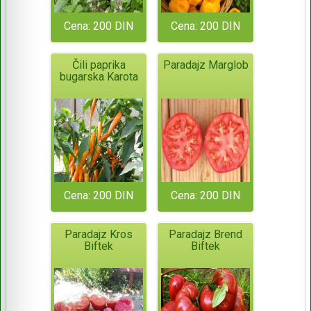
Cena: 200 DIN
Cena: 200 DIN
Čili paprika
Paradajz Marglob
bugarska Karota
Cena: 200 DIN
Cena: 200 DIN
Paradajz Kros
Paradajz Brend
Biftek
Biftek