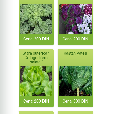
Cena: 200 DIN
Cena: 200 DIN
Stara puterica ”
Raštan Vates
Celogodišnja
salata “
Cena: 200 DIN
Cena: 300 DIN