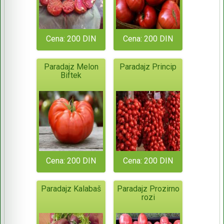
Cena: 200 DIN
Cena: 200 DIN
Paradajz Melon
Paradajz Princip
Biftek
Cena: 200 DIN
Cena: 200 DIN
Paradajz Kalabaš
Paradajz Prozirno
rozi