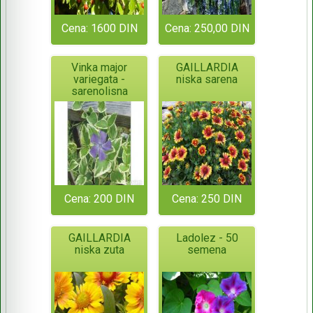
Cena: 1600 DIN
Cena: 250,00 DIN
Vinka major
GAILLARDIA
variegata -
niska sarena
sarenolisna
Cena: 200 DIN
Cena: 250 DIN
GAILLARDIA
Ladolez - 50
niska zuta
semena