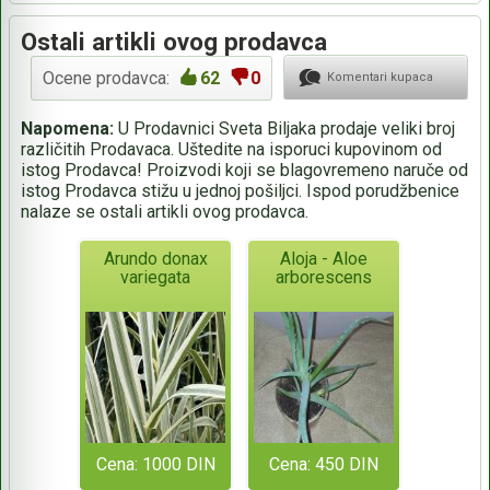
Ostali artikli ovog prodavca
Ocene prodavca:
62
0
Komentari kupaca
Napomena:
U Prodavnici Sveta Biljaka prodaje veliki broj
različitih Prodavaca. Uštedite na isporuci kupovinom od
istog Prodavca! Proizvodi koji se blagovremeno naruče od
istog Prodavca stižu u jednoj pošiljci. Ispod porudžbenice
nalaze se ostali artikli ovog prodavca.
Arundo donax
Aloja - Aloe
variegata
arborescens
Cena: 1000 DIN
Cena: 450 DIN