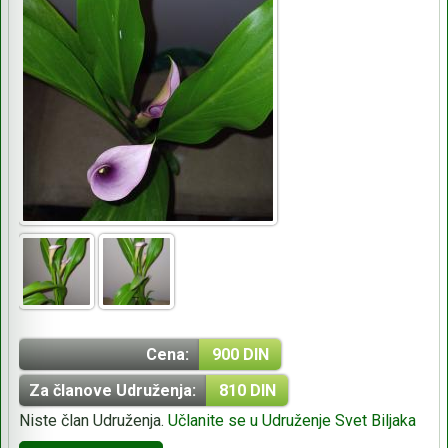
Cena:
900 DIN
Za članove Udruženja:
810 DIN
Niste član Udruženja.
Učlanite se u Udruženje Svet Biljaka