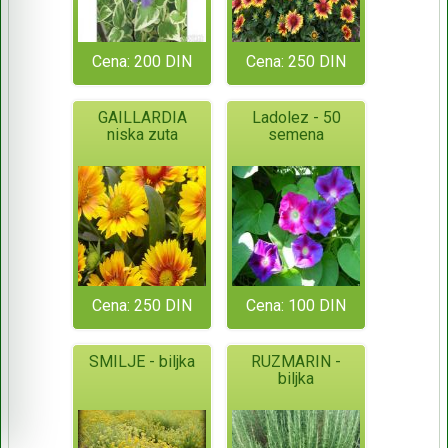
Cena: 200 DIN
Cena: 250 DIN
GAILLARDIA
Ladolez - 50
niska zuta
semena
Cena: 250 DIN
Cena: 100 DIN
SMILJE - biljka
RUZMARIN -
biljka