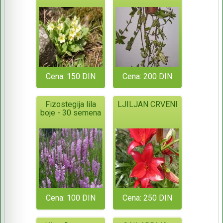
Cena: 150 DIN
Cena: 200 DIN
Fizostegija lila
LJILJAN CRVENI
boje - 30 semena
Cena: 100 DIN
Cena: 250 DIN