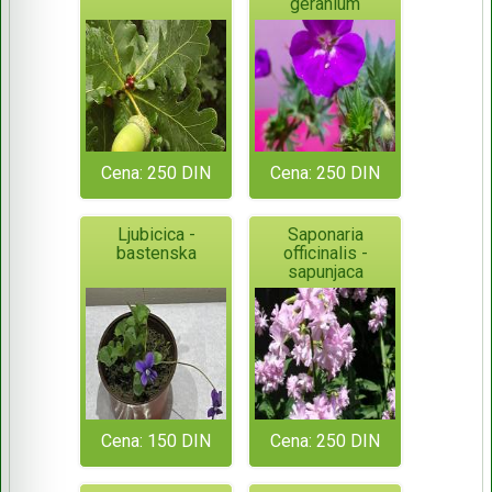
geranium
Cena: 250 DIN
Cena: 250 DIN
Ljubicica -
Saponaria
bastenska
officinalis -
sapunjaca
Cena: 150 DIN
Cena: 250 DIN