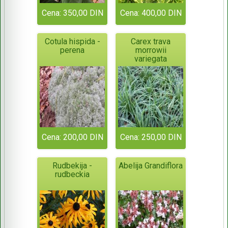
Cena: 350,00 DIN
Cena: 400,00 DIN
Cotula hispida -
Carex trava
perena
morrowii
variegata
Cena: 200,00 DIN
Cena: 250,00 DIN
Rudbekija -
Abelija Grandiflora
rudbeckia