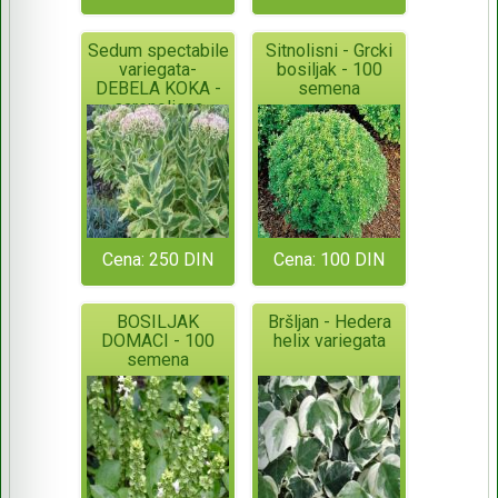
Sedum spectabile
Sitnolisni - Grcki
variegata-
bosiljak - 100
DEBELA KOKA -
semena
sarenolisna
Cena: 250 DIN
Cena: 100 DIN
BOSILJAK
Bršljan - Hedera
DOMACI - 100
helix variegata
semena