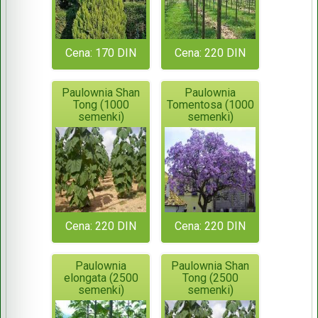
Cena: 170 DIN
Cena: 220 DIN
Paulownia Shan
Paulownia
Tong (1000
Tomentosa (1000
semenki)
semenki)
Cena: 220 DIN
Cena: 220 DIN
Paulownia
Paulownia Shan
elongata (2500
Tong (2500
semenki)
semenki)