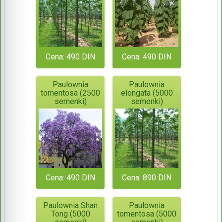
Cena: 490 DIN
Cena: 490 DIN
Paulownia
Paulownia
tomentosa (2500
elongata (5000
semenki)
semenki)
Cena: 490 DIN
Cena: 890 DIN
Paulownia Shan
Paulownia
Tong (5000
tomentosa (5000