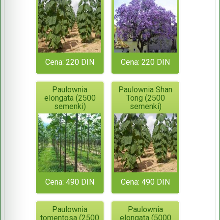
Cena: 220 DIN
Cena: 220 DIN
Paulownia
Paulownia Shan
elongata (2500
Tong (2500
semenki)
semenki)
Cena: 490 DIN
Cena: 490 DIN
Paulownia
Paulownia
tomentosa (2500
elongata (5000