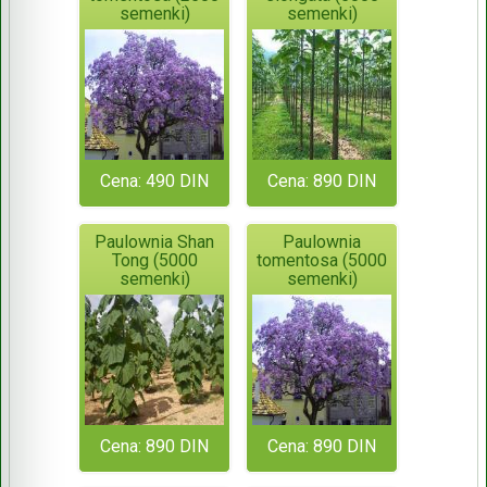
semenki)
semenki)
Cena: 490 DIN
Cena: 890 DIN
Paulownia Shan
Paulownia
Tong (5000
tomentosa (5000
semenki)
semenki)
Cena: 890 DIN
Cena: 890 DIN